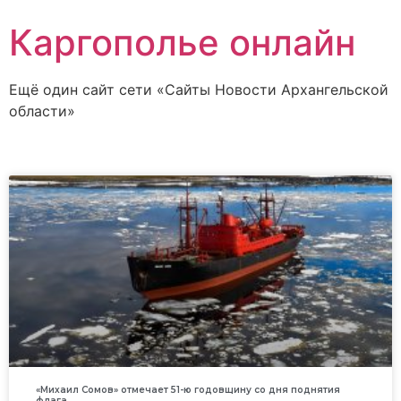
Каргополье онлайн
Ещё один сайт сети «Сайты Новости Архангельской
области»
«Михаил Сомов» отмечает 51-ю годовщину со дня поднятия
флага