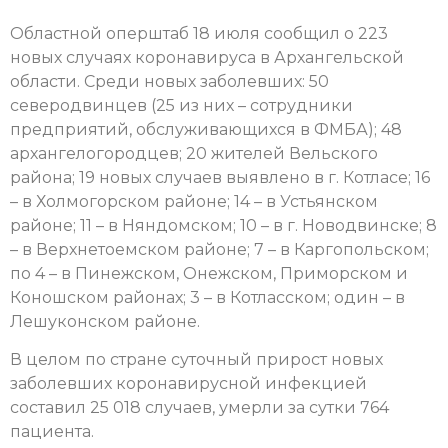
Областной оперштаб 18 июля сообщил о 223
новых случаях коронавируса в Архангельской
области. Среди новых заболевших: 50
северодвинцев (25 из них – сотрудники
предприятий, обслуживающихся в ФМБА); 48
архангелогородцев; 20 жителей Вельского
района; 19 новых случаев выявлено в г. Котласе; 16
– в Холмогорском районе; 14 – в Устьянском
районе; 11 – в Няндомском; 10 – в г. Новодвинске; 8
– в Верхнетоемском районе; 7 – в Каргопольском;
по 4 – в Пинежском, Онежском, Приморском и
Коношском районах; 3 – в Котласском; один – в
Лешуконском районе.
В целом по стране суточный прирост новых
заболевших коронавирусной инфекцией
составил 25 018 случаев, умерли за сутки 764
пациента.