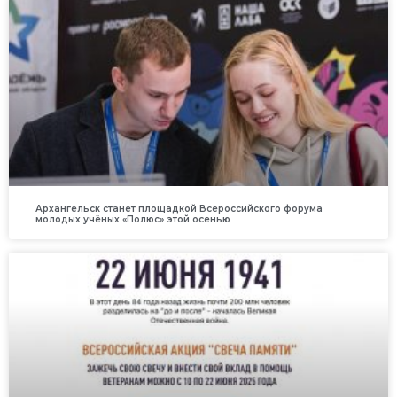
Архангельск станет площадкой Всероссийского форума
молодых учёных «Полюс» этой осенью