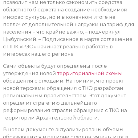
позволит нам не только сэкономить средства
областного бюджета на создание необходимой
инфраструктуры, но и в конечном итоге не
повлечет дополнительной нагрузки на тариф для
населения – что крайне важно, – подчеркнул
Цыбульский. – Подписанное в марте соглашение
с ППК «РЭО» начинает реально работать в
интересах нашего региона.
Сами объекты будут определены после
утверждения новой
территориальной схемы
обращения с отходами. Напомним, что проект
новой терсхемы обращения с ТКО разработан
региональным правительством. Этот документ
определит стратегию дальнейшего
реформирования отрасли обращения с ТКО на
территории Архангельской области.
В новом документе актуализированы объемы
образующихся в регионе отходов, учтены итоги