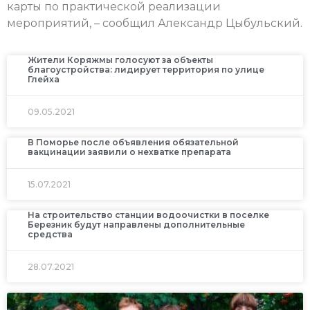
карты по практической реализации
мероприятий, – сообщил Александр Цыбульский.
Жители Коряжмы голосуют за объекты
благоустройства: лидирует территория по улице
Глейха
09.05.2021
В Поморье после объявления обязательной
вакцинации заявили о нехватке препарата
15.07.2021
На строительство станции водоочистки в поселке
Березник будут направлены дополнительные
средства
28.07.2021