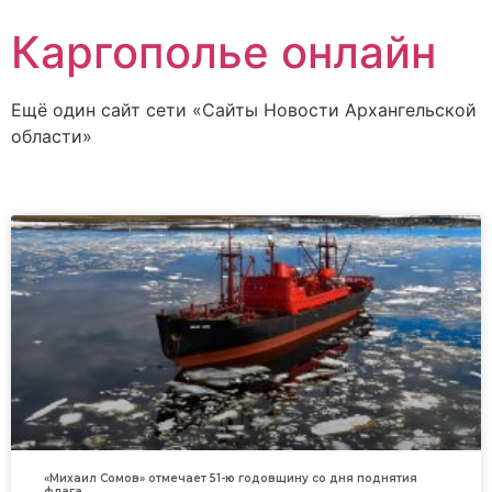
Каргополье онлайн
Ещё один сайт сети «Сайты Новости Архангельской
области»
«Михаил Сомов» отмечает 51-ю годовщину со дня поднятия
флага