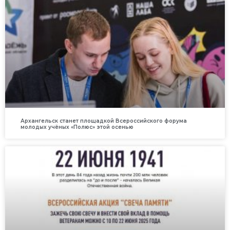
Архангельск станет площадкой Всероссийского форума
молодых учёных «Полюс» этой осенью