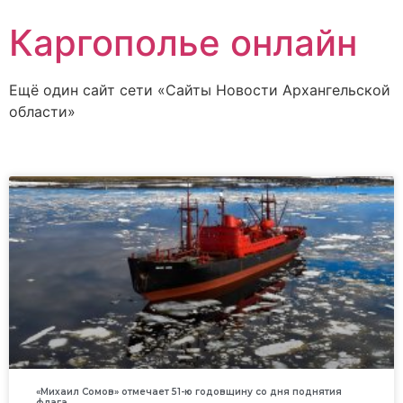
Каргополье онлайн
Ещё один сайт сети «Сайты Новости Архангельской
области»
«Михаил Сомов» отмечает 51-ю годовщину со дня поднятия
флага