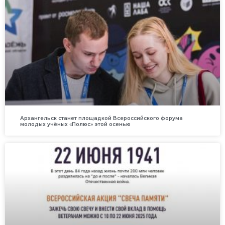
Архангельск станет площадкой Всероссийского форума
молодых учёных «Полюс» этой осенью