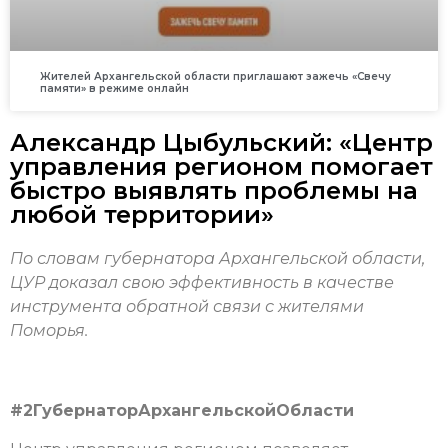
Жителей Архангельской области приглашают зажечь «Свечу
памяти» в режиме онлайн
Александр Цыбульский: «Центр
управления регионом помогает
быстро выявлять проблемы на
любой территории»
По словам губернатора Архангельской области,
ЦУР доказал свою эффективность в качестве
инструмента обратной связи с жителями
Поморья.
#2ГубернаторАрхангельскойОбласти