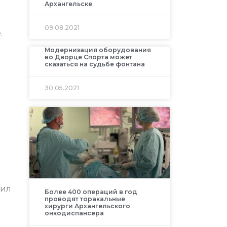
Архангельске
09.08.2021
.
Модернизация оборудования
во Дворце Спорта может
сказаться на судьбе фонтана
30.05.2021
вил
Более 400 операций в год
проводят торакальные
хирурги Архангельского
онкодиспансера