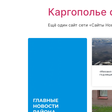
Каргополье 
Ещё один сайт сети «Сайты Но
«Михаил 
годовщи