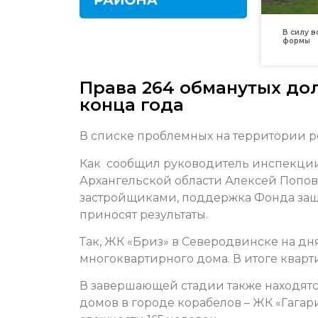
В силу 
формы
Права 264 обманутых до
конца года
В списке проблемных на территории ре
Как сообщил руководитель инспекции
Архангельской области Алексей Попов
застройщиками, поддержка Фонда защи
приносят результаты.
Так, ЖК «Бриз» в Северодвинске на д
многоквартирного дома. В итоге кварт
В завершающей стадии также находятс
домов в городе корабелов – ЖК «Гагар