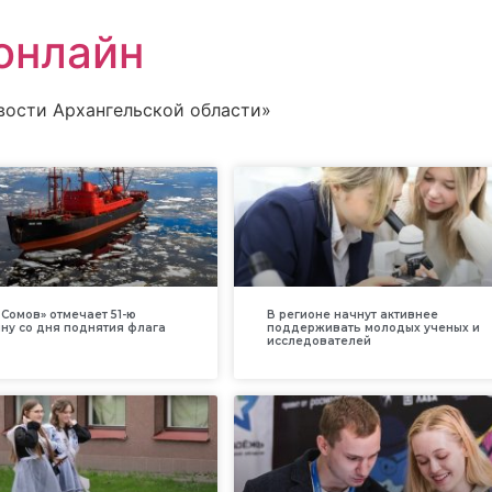
онлайн
вости Архангельской области»
Сомов» отмечает 51-ю
В регионе начнут активнее
ну со дня поднятия флага
поддерживать молодых ученых и
исследователей