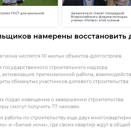
вступил ГОСТ для школьной
Архангельск станет площадкой
Всероссийского форума молодых
учёных «Полюс» этой осенью
льщиков намерены восстановить 
гиона числятся 10 жилых объектов-долгостроев.
 государственного строительного надзора
, активизация претензионной работы, взаимодейств
ты обманутых участников долевого строительства
нях подал извещение о завершении строительства
иры смогут получить 77 человек.
я работы по строительству еще двух многоквартирн
ин» и «Белые ночи», где своих квартир ждут в общей