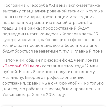
Программа «Лесоруба XXI века» включает также
выставку специализированной техники, круглые
столы и семинары, презентации и заседания,
посвященные резвитию лесной отрасли. По
традиции в рамках профсостязаний будут
подведены итоги конкурса «Королева леса». 15
суперфиналисток, работающих в сфере лесного
хозяйства и прошедших все отборочные этапы,
будут бороться за заветный титул и главный приз.
Напомним, общий призовой фонд чемпионата
«Лесоруб XXI века»
составил в этом году 12 млн
рублей. Каждый чемпион получит по одному
миллиону. Впервые профессиональные
состязания, сравнимые с «Формулой-1», но только
для тех, кто работает с лесом, были проведены в
Устьянском районе в 2015 году.