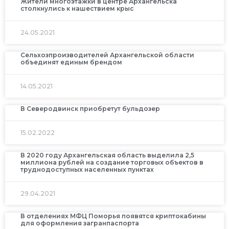
Жители многоэтажки в центре Архангельска
столкнулись к нашествием крыс
24.05.2021
Сельхозпроизводителей Архангельской области
объединят единым брендом
14.05.2021
В Северодвинск приобретут бульдозер
15.02.2022
В 2020 году Архангельская область выделила 2,5
миллиона рублей на создание торговых объектов в
труднодоступных населенных пунктах
29.04.2021
В отделениях МФЦ Поморья появятся криптокабины
для оформления загранпаспорта