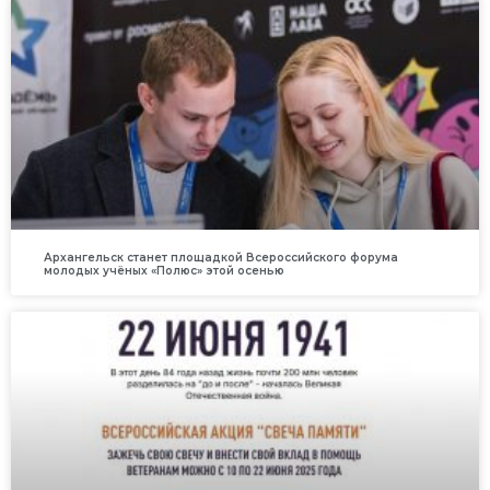
Архангельск станет площадкой Всероссийского форума
молодых учёных «Полюс» этой осенью