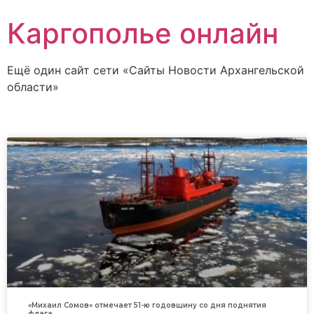
Каргополье онлайн
Ещё один сайт сети «Сайты Новости Архангельской
области»
«Михаил Сомов» отмечает 51-ю годовщину со дня поднятия
флага