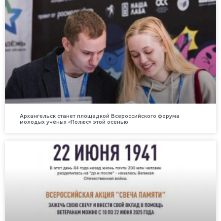
Архангельск станет площадкой Всероссийского форума
молодых учёных «Полюс» этой осенью