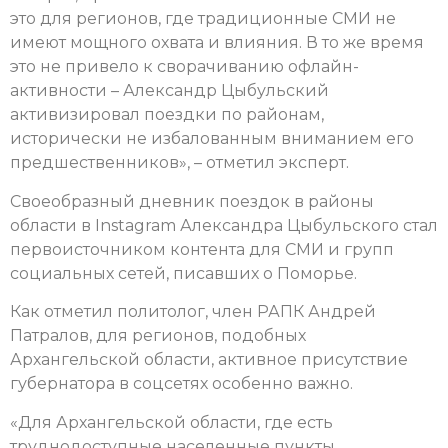
это для регионов, где традиционные СМИ не
имеют мощного охвата и влияния. В то же время
это не привело к сворачиванию офлайн-
активности – Александр Цыбульский
активизировал поездки по районам,
исторически не избалованным вниманием его
предшественников», – отметил эксперт.
Своеобразный дневник поездок в районы
области в Instagram Александра Цыбульского стал
первоисточником контента для СМИ и групп
социальных сетей, писавших о Поморье.
Как отметил политолог, член РАПК Андрей
Патралов, для регионов, подобных
Архангельской области, активное присутствие
губернатора в соцсетях особенно важно.
«Для Архангельской области, где есть
труднодоступные населенные пункты,