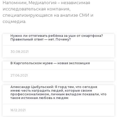
Напомним, Медиалогия – независимая
исследовательская компания,
специализирующаяся на анализе СМИ и
соцмедиа.
Нужно ли оттягивать ребёнка за уши от смартфона?
Правильный ответ — нет. Почему?
30.08.2021
В Каргопольском музее — новая экспозиция
27.06.2021
Александр Цыбульский: Я горд тем, что сегодня
имею честь наградить людей, которые своим
профессионализмом, личным вкладом показали, что
такое истинная любовь к людям
16.12.2021