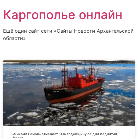
Каргополье онлайн
Ещё один сайт сети «Сайты Новости Архангельской
области»
«Михаил Сомов» отмечает 51-ю годовщину со дня поднятия
флага