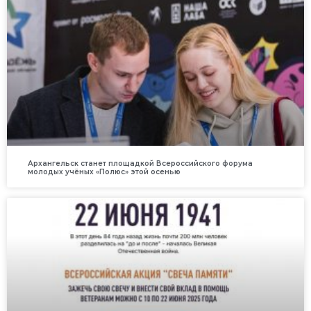
Архангельск станет площадкой Всероссийского форума
молодых учёных «Полюс» этой осенью