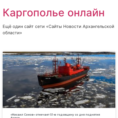
Каргополье онлайн
Ещё один сайт сети «Сайты Новости Архангельской
области»
«Михаил Сомов» отмечает 51-ю годовщину со дня поднятия
флага