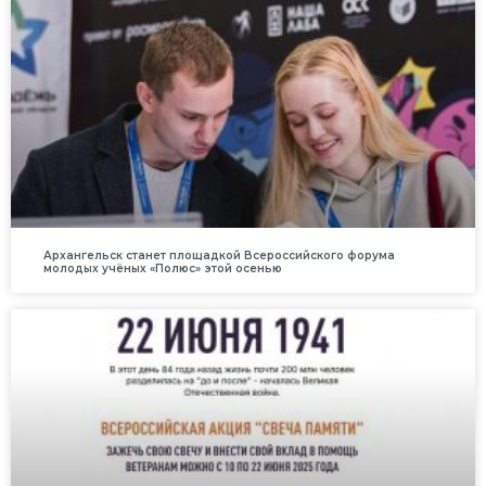
Архангельск станет площадкой Всероссийского форума
молодых учёных «Полюс» этой осенью