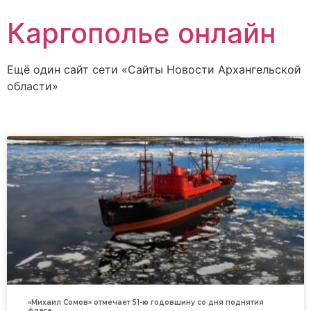
Каргополье онлайн
Ещё один сайт сети «Сайты Новости Архангельской
области»
«Михаил Сомов» отмечает 51-ю годовщину со дня поднятия
флага