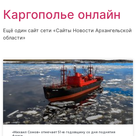
Каргополье онлайн
Ещё один сайт сети «Сайты Новости Архангельской
области»
«Михаил Сомов» отмечает 51-ю годовщину со дня поднятия
флага