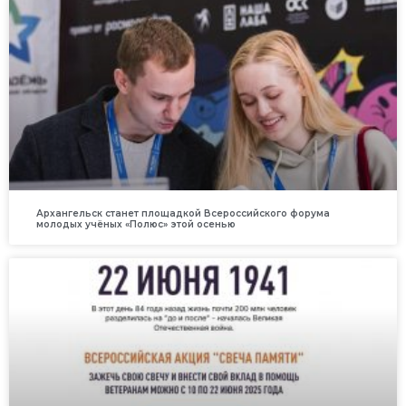
Архангельск станет площадкой Всероссийского форума
молодых учёных «Полюс» этой осенью