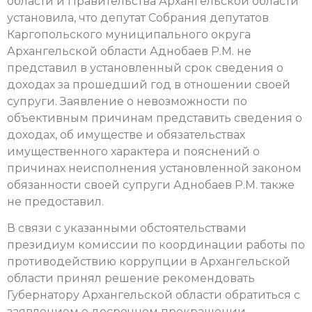
области и Правительства Архангельской области
установила, что депутат Собрания депутатов
Каргопольского муниципального округа
Архангельской области Аднобаев Р.М. не
представил в установленный срок сведения о
доходах за прошедший год в отношении своей
супруги. Заявление о невозможности по
объективным причинам представить сведения о
доходах, об имуществе и обязательствах
имущественного характера и пояснений о
причинах неисполнения установленной законом
обязанности своей супруги Аднобаев Р.М. также
не предоставил.
В связи с указанными обстоятельствами
президиум комиссии по координации работы по
противодействию коррупции в Архангельской
области принял решение рекомендовать
Губернатору Архангельской области обратиться с
заявлением о досрочном прекращении