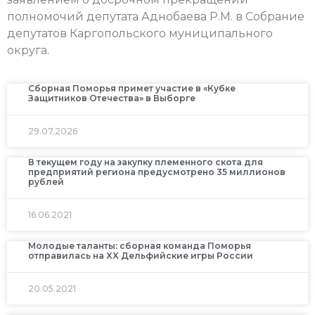
полномочий депутата Аднобаева Р.М. в Собрание
депутатов Каргопольского муниципального
округа.
Сборная Поморья примет участие в «Кубке
Защитников Отечества» в Выборге
29.07.2026
В текущем году на закупку племенного скота для
предприятий региона предусмотрено 35 миллионов
рублей
16.06.2021
Молодые таланты: сборная команда Поморья
отправилась на XX Дельфийские игры России
20.05.2021