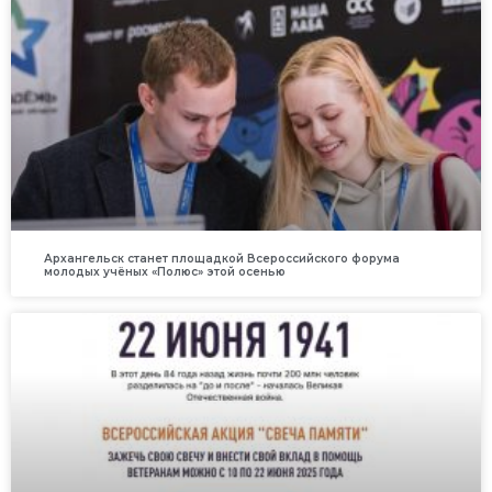
Архангельск станет площадкой Всероссийского форума
молодых учёных «Полюс» этой осенью