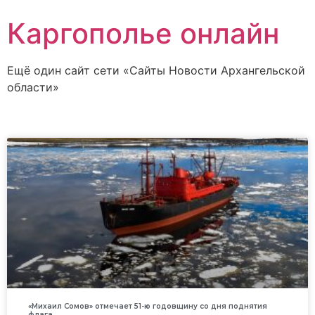
Каргополье онлайн
Ещё один сайт сети «Сайты Новости Архангельской
области»
«Михаил Сомов» отмечает 51-ю годовщину со дня поднятия
флага