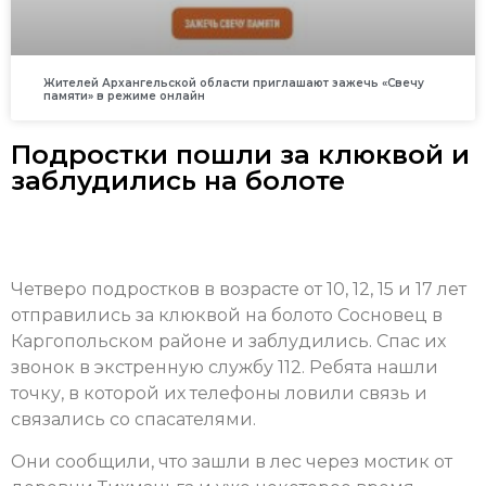
Жителей Архангельской области приглашают зажечь «Свечу
памяти» в режиме онлайн
Подростки пошли за клюквой и
заблудились на болоте
Четверо подростков в возрасте от 10, 12, 15 и 17 лет
отправились за клюквой на болото Сосновец в
Каргопольском районе и заблудились. Спас их
звонок в экстренную службу 112. Ребята нашли
точку, в которой их телефоны ловили связь и
связались со спасателями.
Они сообщили, что зашли в лес через мостик от