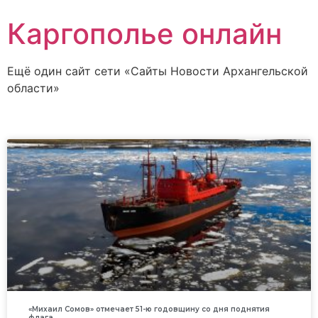
Каргополье онлайн
Ещё один сайт сети «Сайты Новости Архангельской
области»
«Михаил Сомов» отмечает 51-ю годовщину со дня поднятия
флага