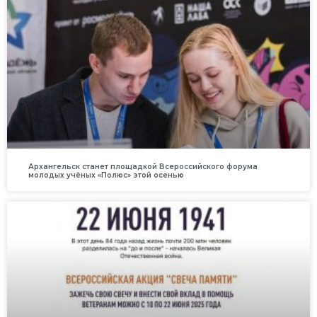
Архангельск станет площадкой Всероссийского форума
молодых учёных «Полюс» этой осенью