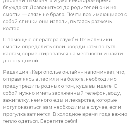
деревни Тихманьга и уже некоторое время
блуждают. Дозвониться до родителей они не
смогли — связь не брала. Почти все имеющиеся с
собой спички они извели, пытаясь разжечь
костер.
С помощью оператора службы 112 мальчики
смогли определить свои координаты по гугл-
картам, сориентироваться на местности и найти
дорогу домой.
Редакция «Каргополье онлайн» напоминает, что,
отправляясь в лес или на болота, необходимо
предупредить родных о том, куда вы идете. С
собой нужно иметь заряженный телефон, воду,
зажигалку, немного еды и лекарства, которые
могут оказаться вам необходимы в случае, если
прогулка затянется. В холодное время года важно
тепло одеться. Берегите себя!