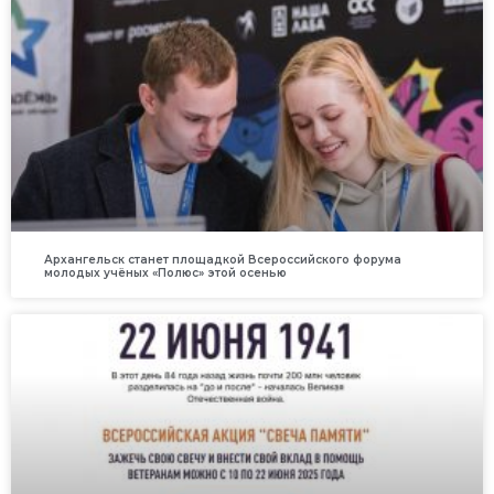
Архангельск станет площадкой Всероссийского форума
молодых учёных «Полюс» этой осенью