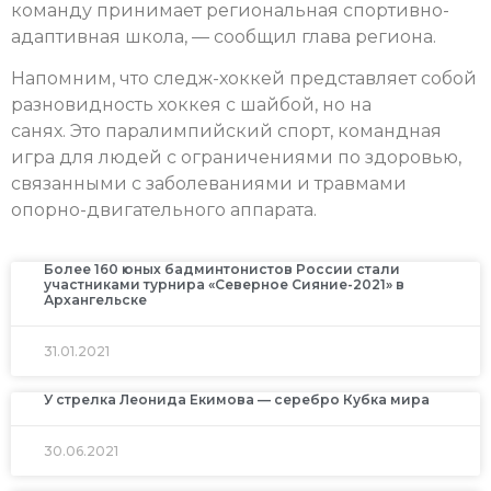
команду принимает региональная спортивно-
адаптивная школа, — сообщил глава региона.
Напомним, что следж-хоккей представляет собой
разновидность хоккея с шайбой, но на
санях. Это паралимпийский спорт, командная
игра для людей с ограничениями по здоровью,
связанными с заболеваниями и травмами
опорно-двигательного аппарата.
Более 160 юных бадминтонистов России стали
участниками турнира «Северное Сияние-2021» в
Архангельске
31.01.2021
У стрелка Леонида Екимова — серебро Кубка мира
30.06.2021