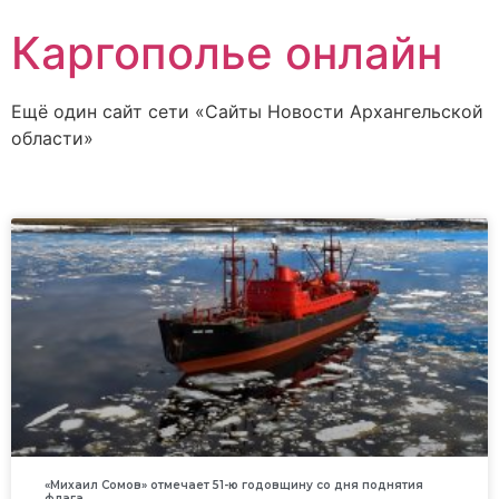
Каргополье онлайн
Ещё один сайт сети «Сайты Новости Архангельской
области»
«Михаил Сомов» отмечает 51-ю годовщину со дня поднятия
флага