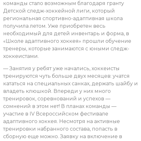
команды стало возможным благодаря гранту
Детской следж-хоккейной лиги, который
региональная спортивно-адаптивная школа
получила летом. Уже приобретен весь
необходимый для детей инвентарь и форма, в
«Школе адаптивного хоккея» прошли обучение
тренеры, которые занимаются с юными следж-
хоккеистами.
— Занятия у ребят уже начались, хоккеисты
тренируются чуть больше двух месяцев: учатся
кататься на специальных санках, держать шайбу и
владеть клюшкой. Впереди у них много
тренировок, соревнований и успехов —
сомнений в этом нет! В планах команды —
участие в IV Всероссийском фестивале
адаптивного хоккея. Несмотря на активные
тренировки набранного состава, попасть в
сборную еще можно. Заявку на включение в