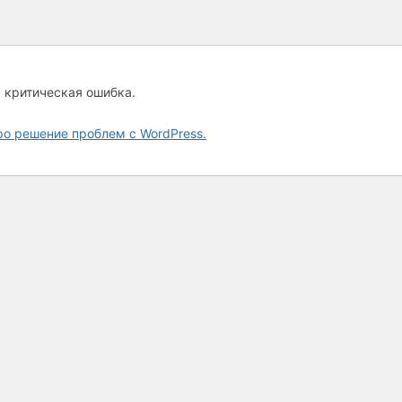
а критическая ошибка.
ро решение проблем с WordPress.