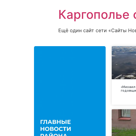
Каргополье 
Ещё один сайт сети «Сайты Но
«Михаил 
годовщи