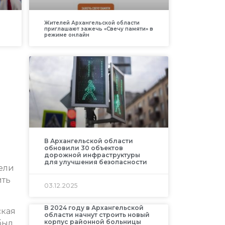
Жителей Архангельской области
приглашают зажечь «Свечу памяти» в
режиме онлайн
В Архангельской области
обновили 30 объектов
дорожной инфраструктуры
для улучшения безопасности
ели
ить
03.12.2025
В 2024 году в Архангельской
ская
области начнут строить новый
корпус районной больницы
был