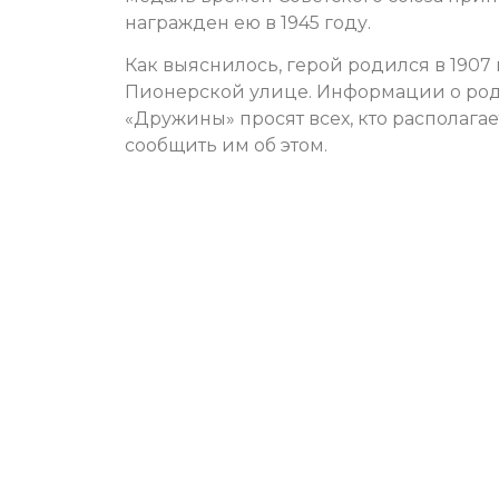
награжден ею в 1945 году.
Как выяснилось, герой родился в 1907
Пионерской улице. Информации о род
«Дружины» просят всех, кто располага
сообщить им об этом.