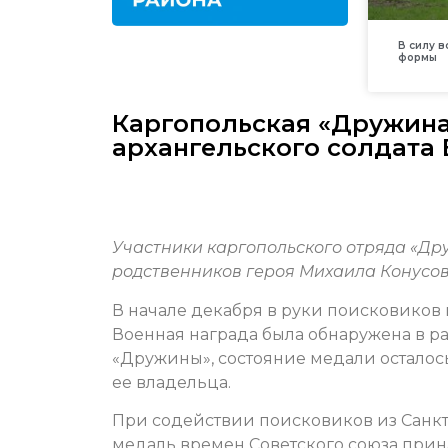
В силу 
формы
Каргопольская «Дружина
архангельского солдата
Участники каргопольского отряда «Др
родственников героя Михаила Конусов
В начале декабря в руки поисковиков 
Военная награда была обнаружена в р
«Дружины», состояние медали осталос
ее владельца.
При содействии поисковиков из Санкт-
медаль времен Советского союза прин