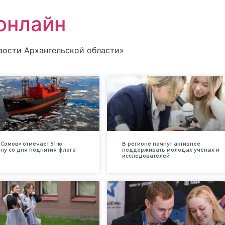
онлайн
вости Архангельской области»
Сомов» отмечает 51-ю
В регионе начнут активнее
ну со дня поднятия флага
поддерживать молодых ученых и
исследователей