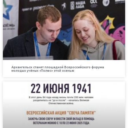
Архангельск станет площадкой Всероссийского форума
молодых учёных «Полюс» этой осенью