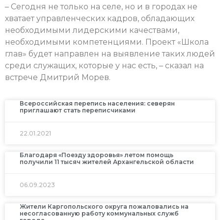
– Сегодня не только на селе, но и в городах не
хватает управленческих кадров, обладающих
необходимыми лидерскими качествами,
необходимыми компетенциями. Проект «Школа
глав» будет направлен на выявление таких людей
среди служащих, которые у нас есть, – сказал на
встрече Дмитрий Морев.
Всероссийская перепись населения: северян
приглашают стать переписчиками
22.01.2021
Благодаря «Поезду здоровья» летом помощь
получили 11 тысяч жителей Архангельской области
06.09.2023
Жители Каргопольского округа пожаловались на
несогласованную работу коммунальных служб