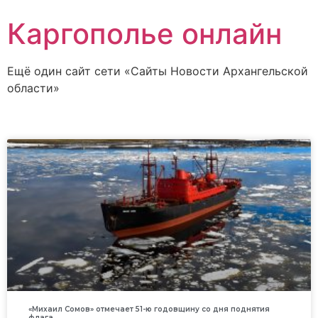
Каргополье онлайн
Ещё один сайт сети «Сайты Новости Архангельской
области»
«Михаил Сомов» отмечает 51-ю годовщину со дня поднятия
флага