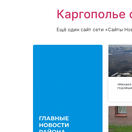
Каргополье 
Ещё один сайт сети «Сайты Но
«Михаил 
годовщи