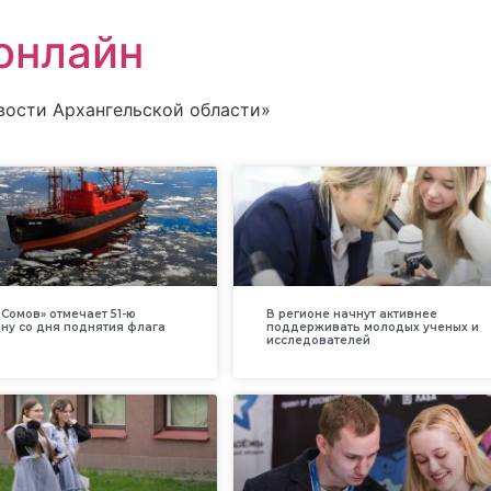
онлайн
вости Архангельской области»
Сомов» отмечает 51-ю
В регионе начнут активнее
ну со дня поднятия флага
поддерживать молодых ученых и
исследователей