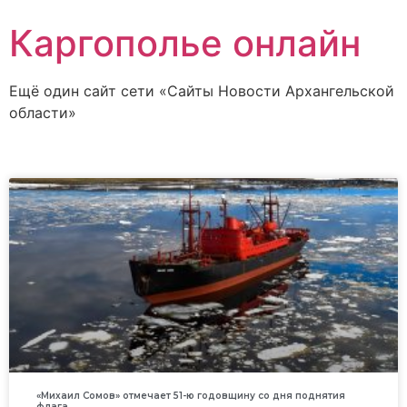
Каргополье онлайн
Ещё один сайт сети «Сайты Новости Архангельской
области»
«Михаил Сомов» отмечает 51-ю годовщину со дня поднятия
флага