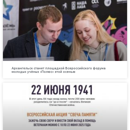
Архангельск станет площадкой Всероссийского форума
молодых учёных «Полюс» этой осенью