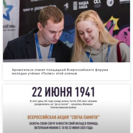
Архангельск станет площадкой Всероссийского форума
молодых учёных «Полюс» этой осенью