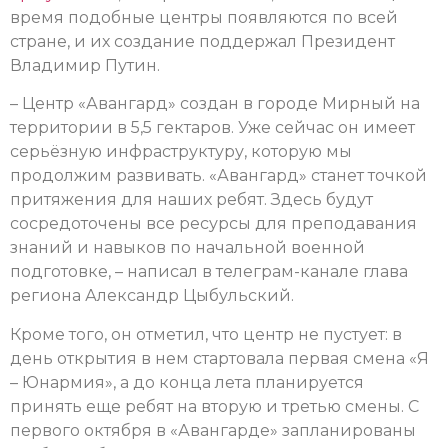
время подобные центры появляются по всей
стране, и их создание поддержал Президент
Владимир Путин.
– Центр «Авангард» создан в городе Мирный на
территории в 5,5 гектаров. Уже сейчас он имеет
серьёзную инфраструктуру, которую мы
продолжим развивать. «Авангард» станет точкой
притяжения для наших ребят. Здесь будут
сосредоточены все ресурсы для преподавания
знаний и навыков по начальной военной
подготовке, – написал в телеграм-канале глава
региона Александр Цыбульский.
Кроме того, он отметил, что центр не пустует: в
день открытия в нем стартовала первая смена «Я
– Юнармия», а до конца лета планируется
принять еще ребят на вторую и третью смены. С
первого октября в «Авангарде» запланированы