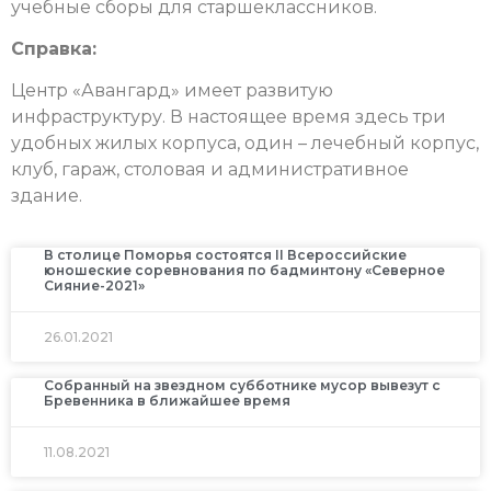
учебные сборы для старшеклассников.
Справка:
Центр «Авангард» имеет развитую
инфраструктуру. В настоящее время здесь три
удобных жилых корпуса, один – лечебный корпус,
клуб, гараж, столовая и административное
здание.
В столице Поморья состоятся II Всероссийские
юношеские соревнования по бадминтону «Северное
Сияние-2021»
26.01.2021
Собранный на звездном субботнике мусор вывезут с
Бревенника в ближайшее время
11.08.2021