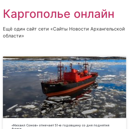
Каргополье онлайн
Ещё один сайт сети «Сайты Новости Архангельской
области»
«Михаил Сомов» отмечает 51-ю годовщину со дня поднятия
флага