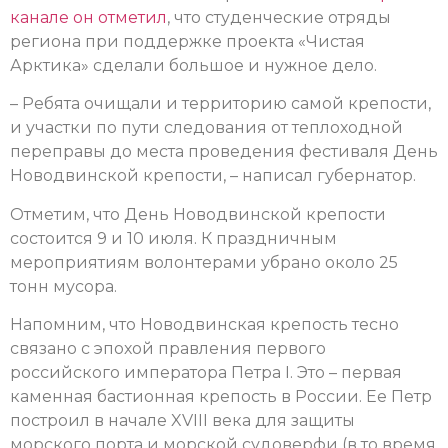
канале он отметил
, что студенческие отряды
региона при поддержке проекта «Чистая
Арктика» сделали большое и нужное дело.
– Ребята очищали и территорию самой крепости,
и участки по пути следования от теплоходной
переправы до места проведения фестиваля День
Новодвинской крепости, – написал губернатор.
Отметим, что День Новодвинской крепости
состоится 9 и 10 июля. К праздничным
мероприятиям волонтерами убрано около 25
тонн мусора.
Напомним, что Новодвинская крепость тесно
связано с эпохой правления первого
российского императора Петра I. Это – первая
каменная бастионная крепость в России. Ее Петр
построил в начале XVIII века для защиты
морского порта и морской судоверфи (в то время