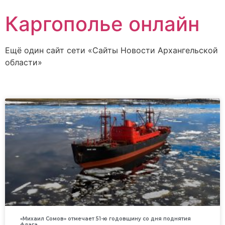
Каргополье онлайн
Ещё один сайт сети «Сайты Новости Архангельской
области»
«Михаил Сомов» отмечает 51-ю годовщину со дня поднятия
флага