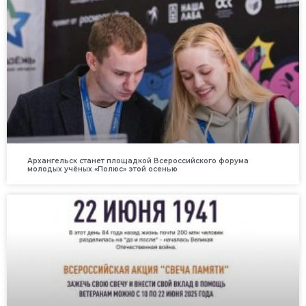
Архангельск станет площадкой Всероссийского форума
молодых учёных «Полюс» этой осенью