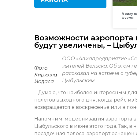
В силу 
формы
Возможности аэропорта 
будут увеличены, – Цыбу
ООО «Авиапредприятие «Сев
жителей Вельска. Об этом 
Фото
рассказал на встрече с гу
Кирилла
Цыбульским.
Иодаса
– Думаю, что наиболее интересным для
полетов выходного дня, когда рейс из 
возвращается в воскресенье или в по
Напомним, модернизация аэропорта в
Цыбульского в июне этого года. Так, в
посадочная полоса, аэропорт оснащен