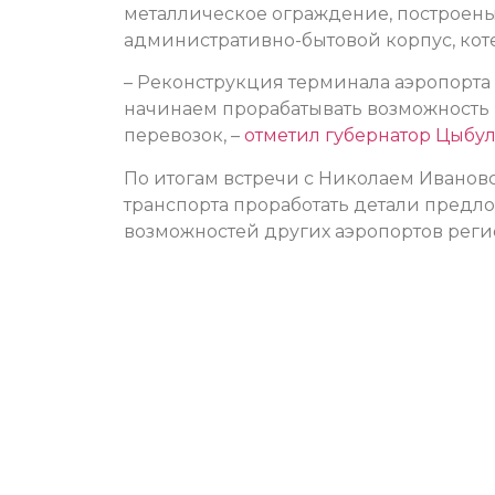
металлическое ограждение, построены 
административно-бытовой корпус, кот
– Реконструкция терминала аэропорт
начинаем прорабатывать возможность
перевозок, –
отметил губернатор Цыбу
По итогам встречи с Николаем Ивано
транспорта проработать детали предло
возможностей других аэропортов реги