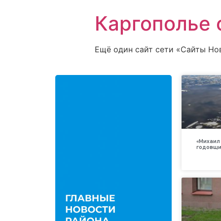
Каргополье 
Ещё один сайт сети «Сайты Но
«Михаил 
годовщи