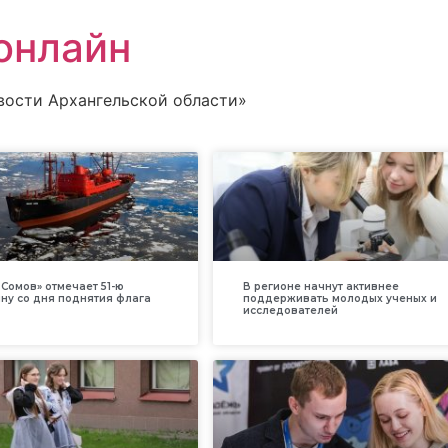
онлайн
вости Архангельской области»
Сомов» отмечает 51-ю
В регионе начнут активнее
ну со дня поднятия флага
поддерживать молодых ученых и
исследователей