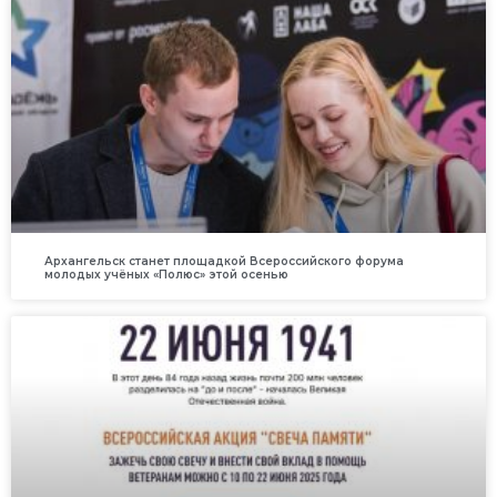
Архангельск станет площадкой Всероссийского форума
молодых учёных «Полюс» этой осенью