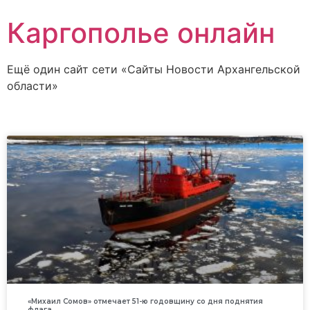
Каргополье онлайн
Ещё один сайт сети «Сайты Новости Архангельской
области»
«Михаил Сомов» отмечает 51-ю годовщину со дня поднятия
флага