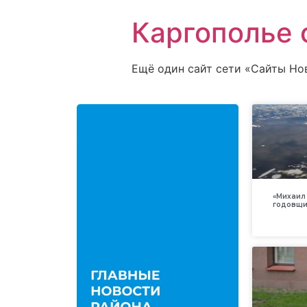
Каргополье 
Ещё один сайт сети «Сайты Но
«Михаил 
годовщи