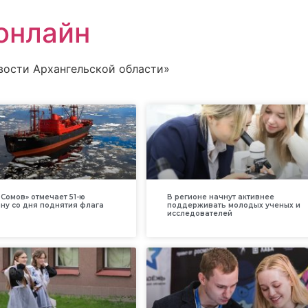
онлайн
вости Архангельской области»
Сомов» отмечает 51-ю
В регионе начнут активнее
ну со дня поднятия флага
поддерживать молодых ученых и
исследователей