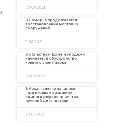
30.06.2021
з.
В Поморье продолжается
восстановление мостовых
сооружений
11.08.2021
В областном Доме молодежи
начинается обустройство
крытого скейт-парка
20.08.2021
В Архангельске началась
подготовка к созданию
единого референс-центра
лучевой диагностики
20.04.2021