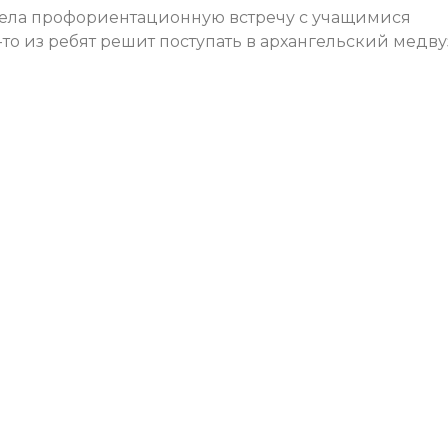
овела профориентационную встречу с учащимися
-то из ребят решит поступать в архангельский медву