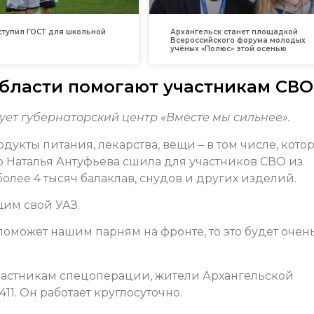
вступил ГОСТ для школьной
Архангельск станет площадкой
Всероссийского форума молодых
учёных «Полюс» этой осенью
бласти помогают участникам СВО
ует губернаторский центр «Вместе мы сильнее».
дукты питания, лекарства, вещи – в том числе, кото
 Наталья Антуфьева сшила для участников СВО из
олее 4 тысяч балаклав, снудов и других изделий.
им свой УАЗ.
оможет нашим парням на фронте, то это будет очен
частникам спецоперации, жители Архангельской
11. Он работает круглосуточно.