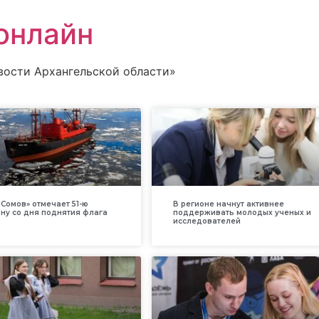
онлайн
вости Архангельской области»
Сомов» отмечает 51-ю
В регионе начнут активнее
ну со дня поднятия флага
поддерживать молодых ученых и
исследователей