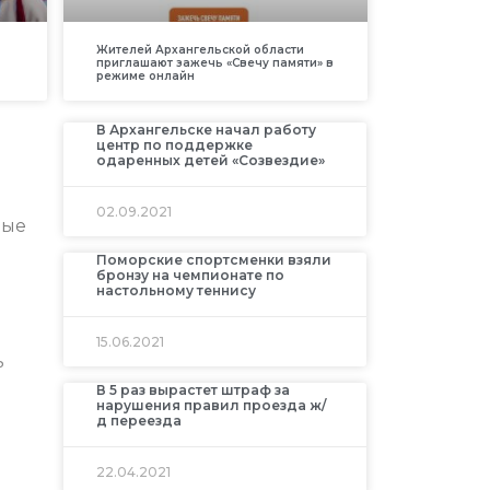
Жителей Архангельской области
приглашают зажечь «Свечу памяти» в
режиме онлайн
В Архангельске начал работу
центр по поддержке
одаренных детей «Созвездие»
02.09.2021
рые
Поморские спортсменки взяли
бронзу на чемпионате по
настольному теннису
15.06.2021
ь
В 5 раз вырастет штраф за
нарушения правил проезда ж/
д переезда
22.04.2021