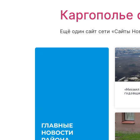
Каргополье 
Ещё один сайт сети «Сайты Но
«Михаил 
годовщи