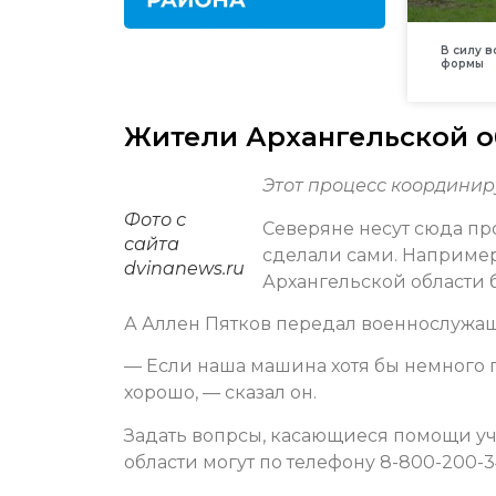
В силу 
формы
Жители Архангельской о
Этот процесс координир
Фото с
Северяне несут сюда про
сайта
сделали сами. Например
dvinanews.ru
Архангельской области б
А Аллен Пятков передал военнослужащ
— Если наша машина хотя бы немного п
хорошо, — сказал он.
Задать вопрсы, касающиеся помощи у
области могут по телефону 8-800-200-34