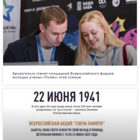
Архангельск станет площадкой Всероссийского форума
молодых учёных «Полюс» этой осенью