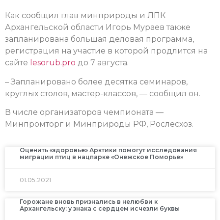
Как сообщил глав минприроды и ЛПК
Архангельской области Игорь Мураев также
запланирована большая деловая программа,
регистрация на участие в которой продлится на
сайте
lesorub.pro
до 7 августа.
– Запланировано более десятка семинаров,
круглых столов, мастер-классов, — сообщил он.
В числе организаторов чемпионата —
Минпромторг и Минприроды РФ, Рослесхоз.
Оценить «здоровье» Арктики помогут исследования
миграции птиц в нацпарке «Онежское Поморье»
01.05.2021
Горожане вновь признались в нелюбви к
Архангельску: у знака с сердцем исчезли буквы