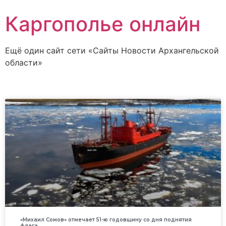
Каргополье онлайн
Ещё один сайт сети «Сайты Новости Архангельской
области»
«Михаил Сомов» отмечает 51-ю годовщину со дня поднятия
флага