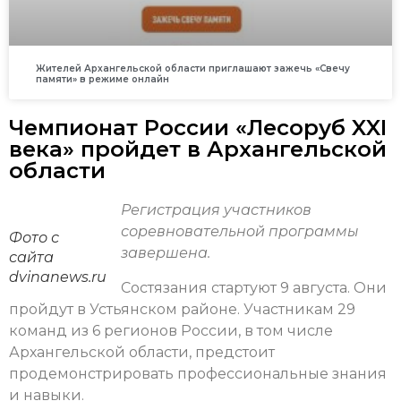
Жителей Архангельской области приглашают зажечь «Свечу
памяти» в режиме онлайн
Чемпионат России «Лесоруб XXI
века» пройдет в Архангельской
области
Регистрация участников
соревновательной программы
Фото с
завершена.
сайта
dvinanews.ru
Состязания стартуют 9 августа. Они
пройдут в Устьянском районе. Участникам 29
команд из 6 регионов России, в том числе
Архангельской области, предстоит
продемонстрировать профессиональные знания
и навыки.