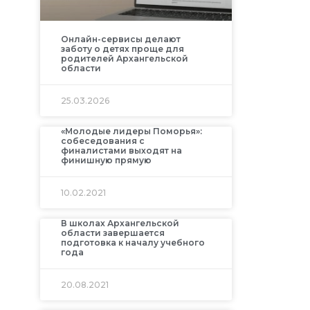
Онлайн-сервисы делают
заботу о детях проще для
родителей Архангельской
области
25.03.2026
«Молодые лидеры Поморья»:
собеседования с
финалистами выходят на
финишную прямую
10.02.2021
В школах Архангельской
области завершается
подготовка к началу учебного
года
20.08.2021