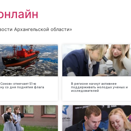
онлайн
вости Архангельской области»
Сомов» отмечает 51-ю
В регионе начнут активнее
ну со дня поднятия флага
поддерживать молодых ученых и
исследователей