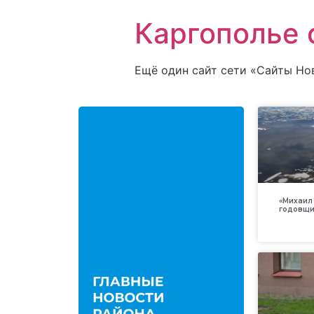
Каргополье 
Ещё один сайт сети «Сайты Но
«Михаил 
годовщи