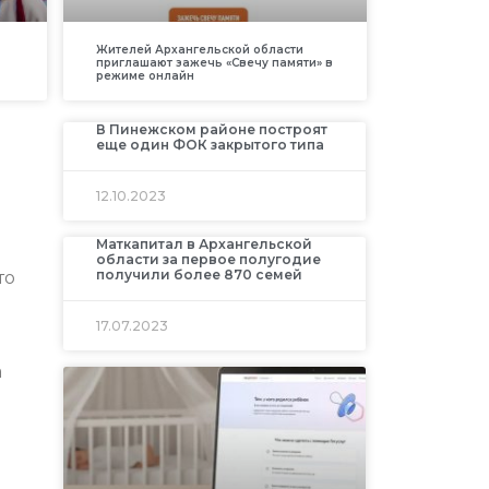
Жителей Архангельской области
приглашают зажечь «Свечу памяти» в
режиме онлайн
В Пинежском районе построят
еще один ФОК закрытого типа
12.10.2023
Маткапитал в Архангельской
области за первое полугодие
получили более 870 семей
то
17.07.2023
а