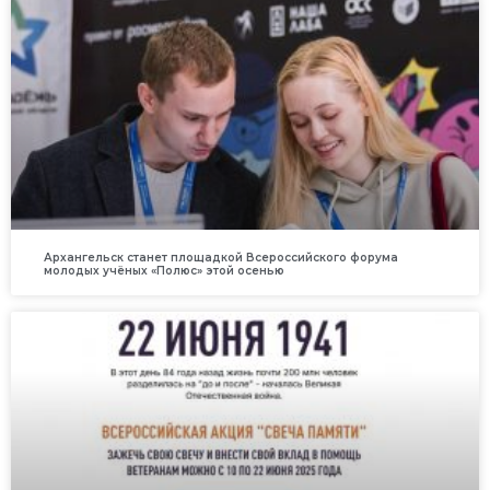
Архангельск станет площадкой Всероссийского форума
молодых учёных «Полюс» этой осенью