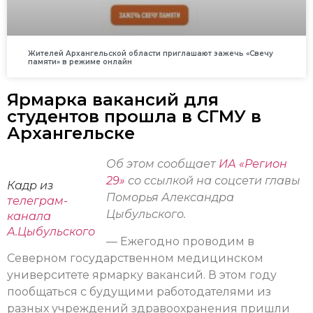
Жителей Архангельской области приглашают зажечь «Свечу
памяти» в режиме онлайн
Ярмарка вакансий для
студентов прошла в СГМУ в
Архангельске
Об этом сообщает
ИА «Регион
29»
со ссылкой на соцсети главы
Кадр из
Поморья Александра
телеграм-
Цыбульского.
канала
А.Цыбульского
— Ежегодно проводим в
Северном государственном медицинском
университете ярмарку вакансий. В этом году
пообщаться с будущими работодателями из
разных учреждений здравоохранения пришли