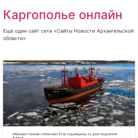
Каргополье онлайн
Ещё один сайт сети «Сайты Новости Архангельской
области»
«Михаил Сомов» отмечает 51-ю годовщину со дня поднятия
флага