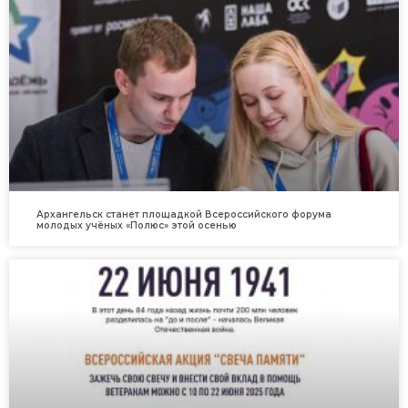
Архангельск станет площадкой Всероссийского форума
молодых учёных «Полюс» этой осенью