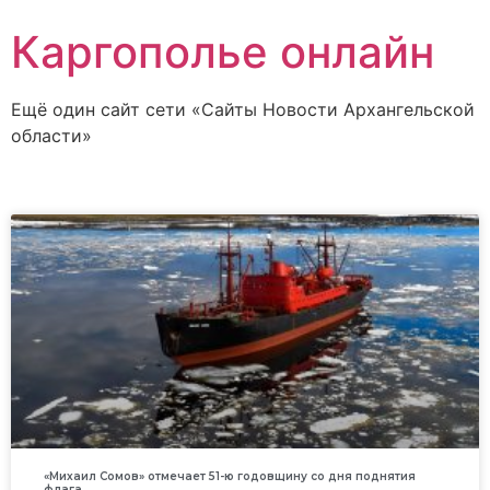
Каргополье онлайн
Ещё один сайт сети «Сайты Новости Архангельской
области»
«Михаил Сомов» отмечает 51-ю годовщину со дня поднятия
флага