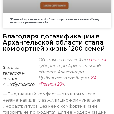
Жителей Архангельской области приглашают зажечь «Свечу
памяти» в режиме онлайн
Благодаря догазификации в
Архангельской области стала
комфортней жизнь 1200 семей
Об этом со ссылкой на
соцсети
губернатора Архангельской
Фото из
области Александра
телеграм-
Цыбульского сообщает
ИА
канала
«Регион 29»
.
А.Цыбульского
— Ежедневный комфорт — это в том числе
незаметная для глаз жилищно-коммунальная
инфраструктура. Без нее о комфорте жизни
говорить не приходится. Для её модернизации