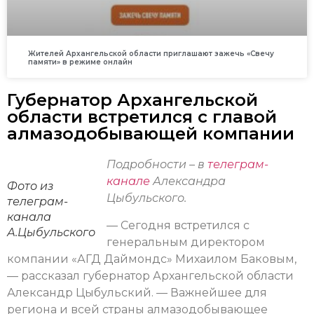
Жителей Архангельской области приглашают зажечь «Свечу
памяти» в режиме онлайн
Губернатор Архангельской
области встретился с главой
алмазодобывающей компании
Подробности – в
телеграм-
канале
Александра
Фото из
Цыбульского.
телеграм-
канала
— Сегодня встретился с
А.Цыбульского
генеральным директором
компании «АГД Даймондс» Михаилом Баковым,
— рассказал губернатор Архангельской области
Александр Цыбульский. — Важнейшее для
региона и всей страны алмазодобывающее