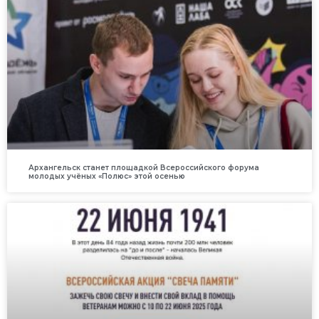
Архангельск станет площадкой Всероссийского форума
молодых учёных «Полюс» этой осенью