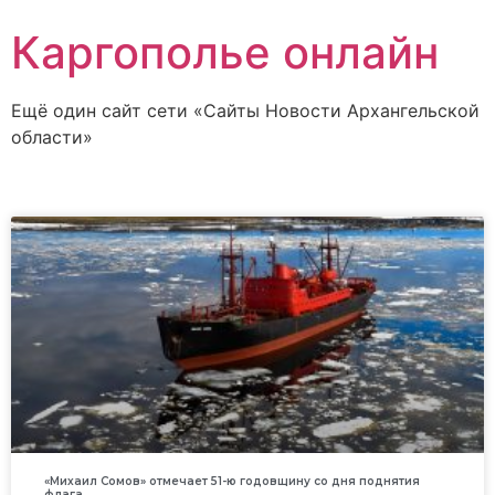
Каргополье онлайн
Ещё один сайт сети «Сайты Новости Архангельской
области»
«Михаил Сомов» отмечает 51-ю годовщину со дня поднятия
флага