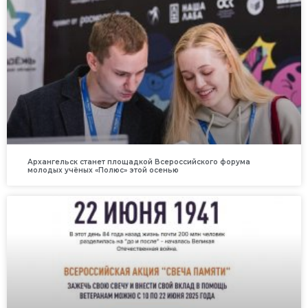
Архангельск станет площадкой Всероссийского форума
молодых учёных «Полюс» этой осенью