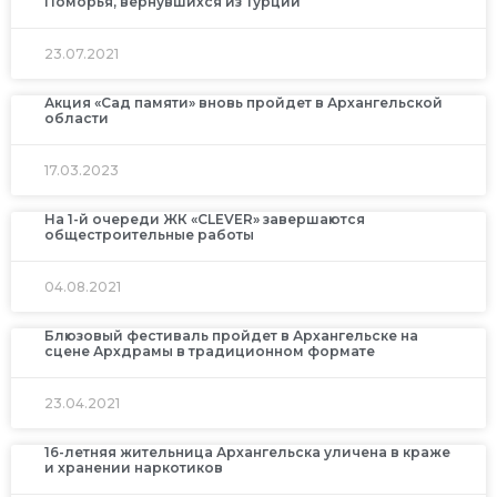
Поморья, вернувшихся из Турции
23.07.2021
Акция «Сад памяти» вновь пройдет в Архангельской
области
17.03.2023
На 1-й очереди ЖК «CLEVER» завершаются
общестроительные работы
04.08.2021
Блюзовый фестиваль пройдет в Архангельске на
сцене Архдрамы в традиционном формате
23.04.2021
16-летняя жительница Архангельска уличена в краже
и хранении наркотиков