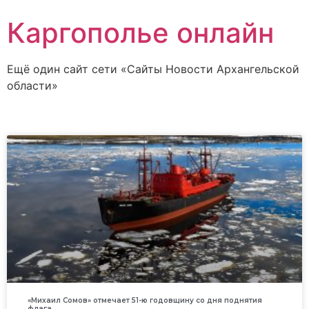
Каргополье онлайн
Ещё один сайт сети «Сайты Новости Архангельской
области»
«Михаил Сомов» отмечает 51-ю годовщину со дня поднятия
флага