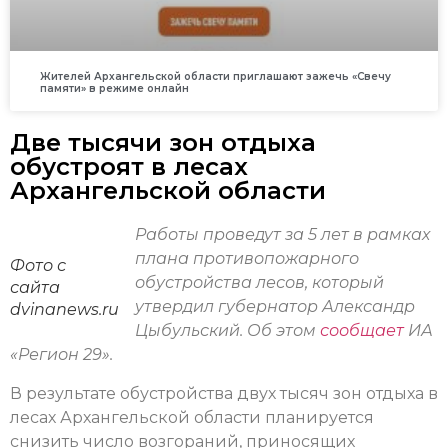
Жителей Архангельской области приглашают зажечь «Свечу
памяти» в режиме онлайн
Две тысячи зон отдыха
обустроят в лесах
Архангельской области
Работы проведут за 5 лет в рамках
плана противопожарного
Фото с
обустройства лесов, который
сайта
утвердил губернатор Александр
dvinanews.ru
Цыбульский. Об этом
сообщает
ИА
«Регион 29».
В результате обустройства двух тысяч зон отдыха в
лесах Архангельской области планируется
снизить число возгораний, приносящих