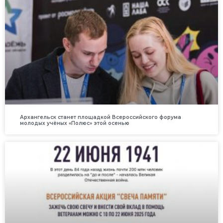
Архангельск станет площадкой Всероссийского форума
молодых учёных «Полюс» этой осенью