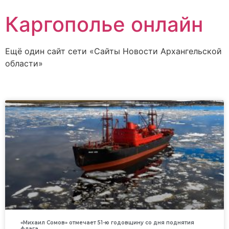
Каргополье онлайн
Ещё один сайт сети «Сайты Новости Архангельской
области»
«Михаил Сомов» отмечает 51-ю годовщину со дня поднятия
флага