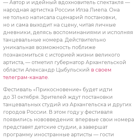
— Автор и идейный вдохновитель спектакля —
народная артистка России Илза Лиепа. Она
не только написала сценарий постановки,
но и сама выходит на сцену, читая личные
дневники, делясь воспоминаниями и исполняя
танцевальные номера. Действительно
уникальная возможность поближе
познакомиться с историей жизни великого
артиста, — отметил губернатор Архангельской
области Александр Цыбульский
в своем
телеграм-канале
.
Фестиваль «Прикосновение» будет идти
до 31 октября. Зрителей ждут постановки
танцевальных студий из Архангельска и других
городов России. В этом году у фестиваля
появились нововведения: впервые свои номера
представят детские студии, а завершат
программу иностранные артисты — гости