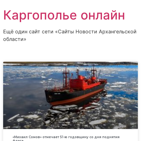
Каргополье онлайн
Ещё один сайт сети «Сайты Новости Архангельской
области»
«Михаил Сомов» отмечает 51-ю годовщину со дня поднятия
флага