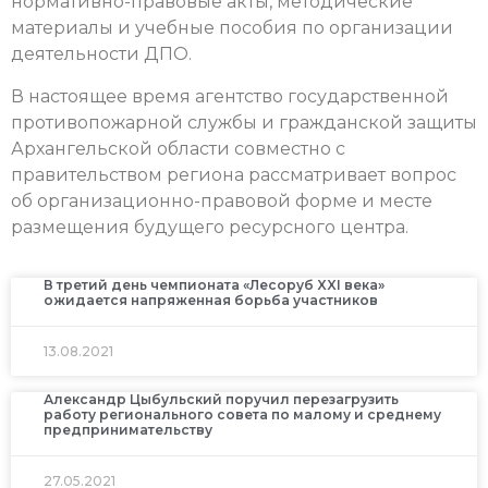
нормативно-правовые акты, методические
материалы и учебные пособия по организации
деятельности ДПО.
В настоящее время агентство государственной
противопожарной службы и гражданской защиты
Архангельской области совместно с
правительством региона рассматривает вопрос
об организационно-правовой форме и месте
размещения будущего ресурсного центра.
В третий день чемпионата «Лесоруб XXI века»
ожидается напряженная борьба участников
13.08.2021
Александр Цыбульский поручил перезагрузить
работу регионального совета по малому и среднему
предпринимательству
27.05.2021