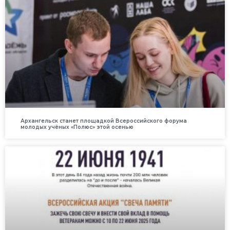
Архангельск станет площадкой Всероссийского форума
молодых учёных «Полюс» этой осенью