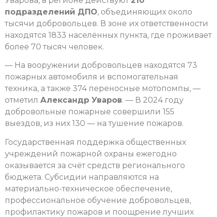
Уварова, в регионе действуют
210
подразделений ДПО
, объединяющих около
тысячи добровольцев. В зоне их ответственности
находятся 1833 населённых пункта, где проживает
более 70 тысяч человек.
— На вооружении добровольцев находятся 73
пожарных автомобиля и вспомогательная
техника, а также 374 переносные мотопомпы, —
отметил
Александр Уваров
. — В 2024 году
добровольные пожарные совершили 155
выездов, из них 130 — на тушение пожаров.
Государственная поддержка общественных
учреждений пожарной охраны ежегодно
оказывается за счёт средств регионального
бюджета. Субсидии направляются на
материально-техническое обеспечение,
профессиональное обучение добровольцев,
профилактику пожаров и поощрение лучших