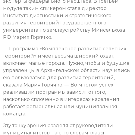
эксперты федерального масштаба. В третьем
модуле таким спикером стала директор
Института диагностики и стратегического
развития территорий Государственного
университета по землеустройству Минсельхоза
РФ Мария Горячко.
— Программа «Комплексное развитие сельских
территорий» имеет весьма широкий охват,
включает малые города. Нужно, чтобы и будущие
управленцы в Архангельской области научились
ею пользоваться для развития территорий, —
сказала Мария Горячко. — Во многом успех
реализации программы зависит от того,
насколько сплоченно в интересах населения
работает региональная или муниципальная
команда.
Эту точку зрения разделяют руководители
муниципалитетов. Так, по словам главы