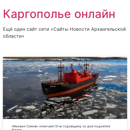
Каргополье онлайн
Ещё один сайт сети «Сайты Новости Архангельской
области»
«Михаил Сомов» отмечает 51-ю годовщину со дня поднятия
флага