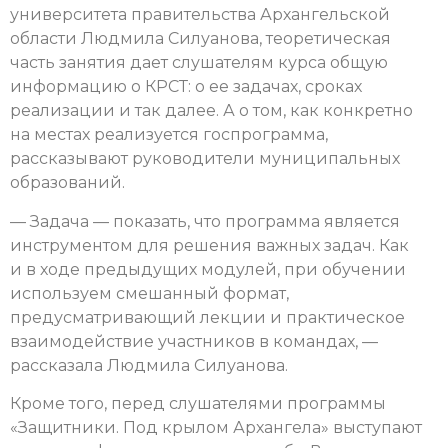
университета правительства Архангельской
области Людмила Силуанова, теоретическая
часть занятия дает слушателям курса общую
информацию о КРСТ: о ее задачах, сроках
реализации и так далее. А о том, как конкретно
на местах реализуется госпрограмма,
рассказывают руководители муниципальных
образований.
— Задача — показать, что программа является
инструментом для решения важных задач. Как
и в ходе предыдущих модулей, при обучении
используем смешанный формат,
предусматривающий лекции и практическое
взаимодействие участников в командах, —
рассказала Людмила Силуанова.
Кроме того, перед слушателями программы
«Защитники. Под крылом Архангела» выступают