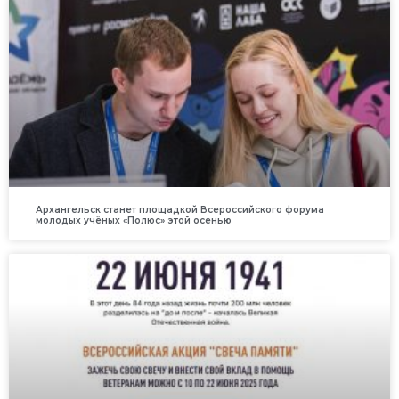
Архангельск станет площадкой Всероссийского форума
молодых учёных «Полюс» этой осенью