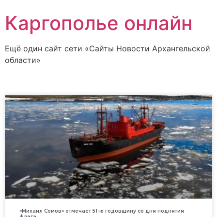
Каргополье онлайн
Ещё один сайт сети «Сайты Новости Архангельской
области»
«Михаил Сомов» отмечает 51-ю годовщину со дня поднятия
флага