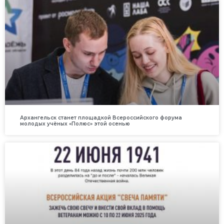
Архангельск станет площадкой Всероссийского форума
молодых учёных «Полюс» этой осенью