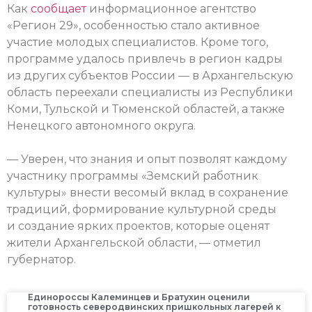
Как
сообщает
информационное агентство
«Регион 29», особенностью стало активное
участие молодых специалистов. Кроме того,
программе удалось привлечь в регион кадры
из других субъектов России — в Архангельскую
область переехали специалисты из Республики
Коми, Тульской и Тюменской областей, а также
Ненецкого автономного округа.
— Уверен, что знания и опыт позволят каждому
участнику программы «Земский работник
культуры» внести весомый вклад в сохранение
традиций, формирование культурной среды
и создание ярких проектов, которые оценят
жители Архангельской области, — отметил
губернатор.
Единороссы Калеминцев и Братухин оценили
готовность северодвинских пришкольных лагерей к