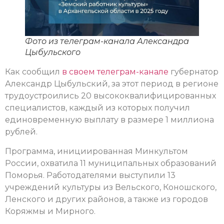
Фото из телеграм-канала Александра
Цыбульского
Как сообщил
в своем телеграм-канале
губернатор
Александр Цыбульский, за этот период в регионе
трудоустроились 20 высококвалифицированных
специалистов, каждый из которых получил
единовременную выплату в размере 1 миллиона
рублей.
Программа, инициированная Минкультом
России, охватила 11 муниципальных образований
Поморья. Работодателями выступили 13
учреждений культуры из Вельского, Коношского,
Ленского и других районов, а также из городов
Коряжмы и Мирного.