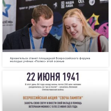
Архангельск станет площадкой Всероссийского форума
молодых учёных «Полюс» этой осенью