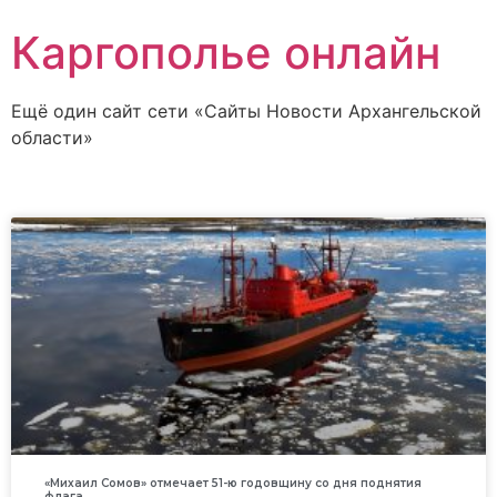
Каргополье онлайн
Ещё один сайт сети «Сайты Новости Архангельской
области»
«Михаил Сомов» отмечает 51-ю годовщину со дня поднятия
флага