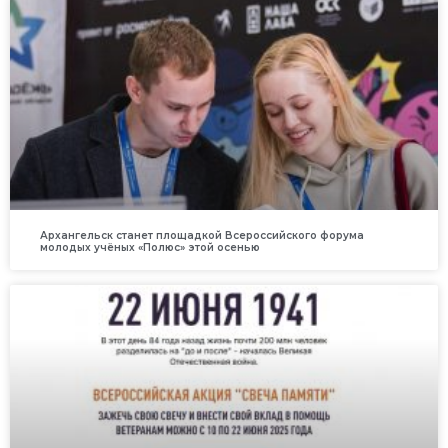
Архангельск станет площадкой Всероссийского форума
молодых учёных «Полюс» этой осенью