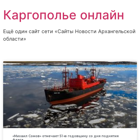
Каргополье онлайн
Ещё один сайт сети «Сайты Новости Архангельской
области»
«Михаил Сомов» отмечает 51-ю годовщину со дня поднятия
флага