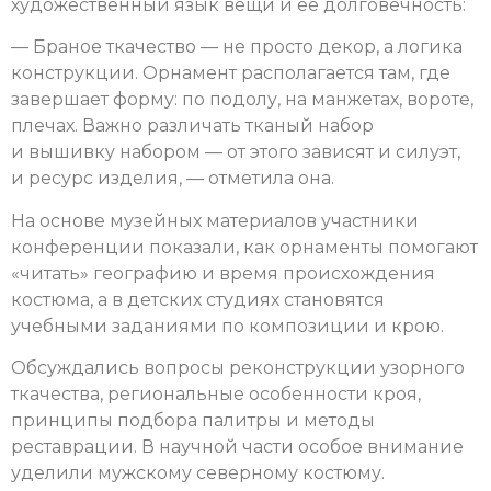
художественный язык вещи и её долговечность:
— Браное ткачество — не просто декор, а логика
конструкции. Орнамент располагается там, где
завершает форму: по подолу, на манжетах, вороте,
плечах. Важно различать тканый набор
и вышивку набором — от этого зависят и силуэт,
и ресурс изделия, — отметила она.
На основе музейных материалов участники
конференции показали, как орнаменты помогают
«читать» географию и время происхождения
костюма, а в детских студиях становятся
учебными заданиями по композиции и крою.
Обсуждались вопросы реконструкции узорного
ткачества, региональные особенности кроя,
принципы подбора палитры и методы
реставрации. В научной части особое внимание
уделили мужскому северному костюму.