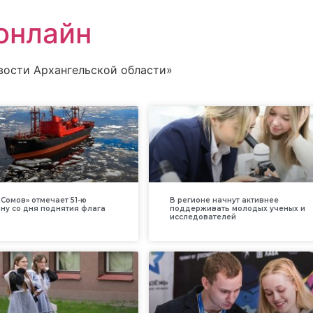
онлайн
вости Архангельской области»
Сомов» отмечает 51-ю
В регионе начнут активнее
ну со дня поднятия флага
поддерживать молодых ученых и
исследователей