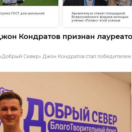
вступил ГОСТ для школьной
Архангельск станет площадкой
Всероссийского форума молодых
учёных «Полюс» этой осенью
жон Кондратов признан лауреат
«Добрый Север» Джон Кондратов стал победителем