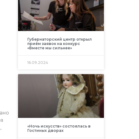
Губернаторский центр открыл
приём заявок на конкурс
«Вместе мы сильнее»
16.09.2024
дано
ия
«Ночь искусств» состоялась в
,
Гостиных дворах