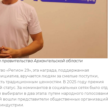
и правительства Архангельской области
о «Регион 29», эта награда, поддержанная
циатив, вручается людям за смелые поступки,
ть традиционным ценностям. В 2025 году премия
 статус. За номинантов в социальных сетях было от
 выбирали в два этапа: путем народного голосован
рый вошли представители общественных организаций
аиндустрии.