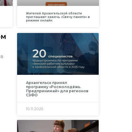
Жителей Архангельской области
приглашают зажечь «Свечу памяти» в
режиме онлайн
ом
 в
Архангельск принял
программу «Росмолодёжь.
Предпринимай» для регионов
СЗФО
10.11.2025