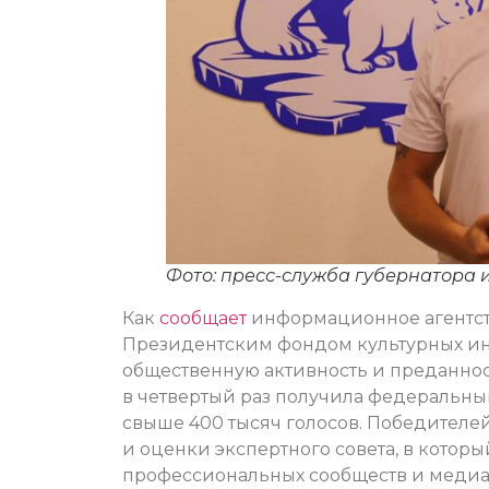
Фото: пресс-служба губернатора 
Как
сообщает
информационное агентств
Президентским фондом культурных ини
общественную активность и преданнос
в четвертый раз получила федеральный
свыше 400 тысяч голосов. Победителей
и оценки экспертного совета, в кото
профессиональных сообществ и меди