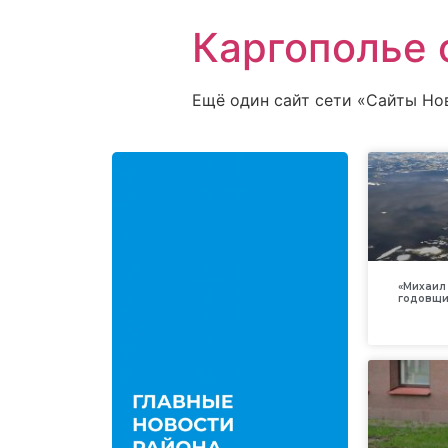
Каргополье 
Ещё один сайт сети «Сайты Но
«Михаил 
годовщи