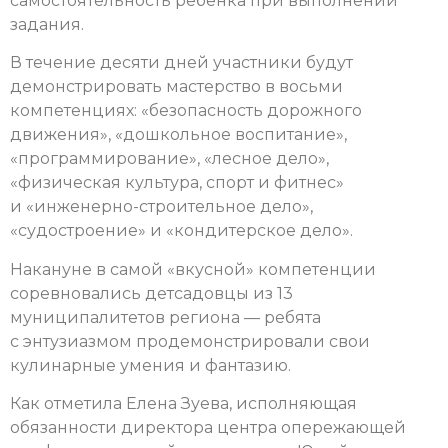
самостоятельность ребенка при выполнении
задания.
В течение десяти дней участники будут
демонстрировать мастерство в восьми
компетенциях: «безопасность дорожного
движения», «дошкольное воспитание»,
«программирование», «лесное дело»,
«физическая культура, спорт и фитнес»
и «инженерно-строительное дело»,
«судостроение» и «кондитерское дело».
Накануне в самой «вкусной» компетенции
соревновались детсадовцы из 13
муниципалитетов региона — ребята
с энтузиазмом продемонстрировали свои
кулинарные умения и фантазию.
Как отметила Елена Зуева, исполняющая
обязанности директора центра опережающей