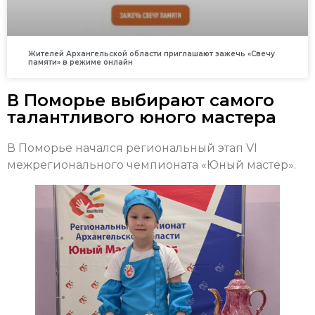
Жителей Архангельской области приглашают зажечь «Свечу
памяти» в режиме онлайн
В Поморье выбирают самого
талантливого юного мастера
В Поморье начался региональный этап VI
межрегионального чемпионата «Юный мастер».