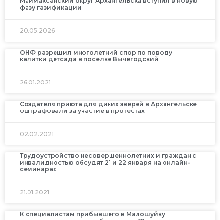
Маймаксанский округ Архангельска вступил в новую
фазу газификации
20.05.2026
ОНФ разрешил многолетний спор по поводу
калитки детсада в поселке Вычегодский
26.01.2021
Создателя приюта для диких зверей в Архангельске
оштрафовали за участие в протестах
02.02.2021
Трудоустройство несовершеннолетних и граждан с
инвалидностью обсудят 21 и 22 января на онлайн-
семинарах
21.01.2021
К специалистам прибывшего в Малошуйку