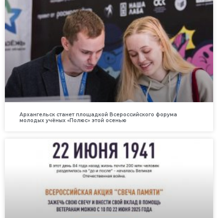
Архангельск станет площадкой Всероссийского форума
молодых учёных «Полюс» этой осенью