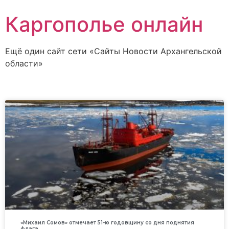
Каргополье онлайн
Ещё один сайт сети «Сайты Новости Архангельской
области»
«Михаил Сомов» отмечает 51-ю годовщину со дня поднятия
флага