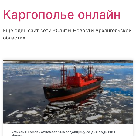
Каргополье онлайн
Ещё один сайт сети «Сайты Новости Архангельской
области»
«Михаил Сомов» отмечает 51-ю годовщину со дня поднятия
флага