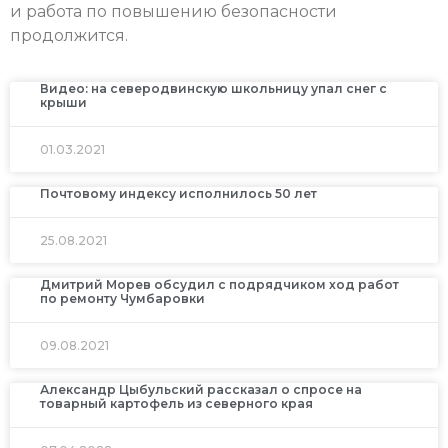
и работа по повышению безопасности
продолжится.
Видео: на северодвинскую школьницу упал снег с
крыши
01.03.2021
Почтовому индексу исполнилось 50 лет
25.08.2021
Дмитрий Морев обсудил с подрядчиком ход работ
по ремонту Чумбаровки
09.08.2021
Александр Цыбульский рассказал о спросе на
товарный картофель из северного края