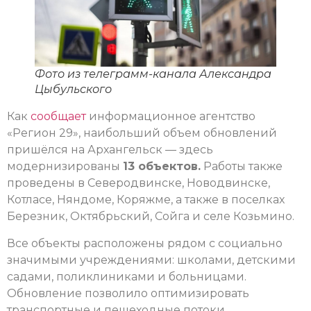
Фото из телеграмм-канала Александра
Цыбульского
Как
сообщает
информационное агентство
«Регион 29», наибольший объем обновлений
пришёлся на Архангельск — здесь
модернизированы
13 объектов.
Работы также
проведены в Северодвинске, Новодвинске,
Котласе, Няндоме, Коряжме, а также в поселках
Березник, Октябрьский, Сойга и селе Козьмино.
Все объекты расположены рядом с социально
значимыми учреждениями: школами, детскими
садами, поликлиниками и больницами.
Обновление позволило оптимизировать
транспортные и пешеходные потоки