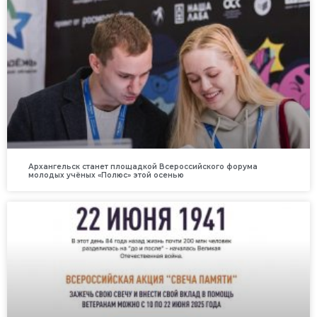
Архангельск станет площадкой Всероссийского форума
молодых учёных «Полюс» этой осенью