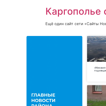
Каргополье 
Ещё один сайт сети «Сайты Но
«Михаил 
годовщи