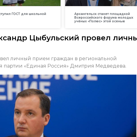
вступил ГОСТ для школьной
Архангельск станет площадкой
Всероссийского форума молодых
учёных «Полюс» этой осенью
ксандр Цыбульский провел личн
овел личный прием граждан в региональной
 партии «Единая Россия» Дмитрия Медведева.