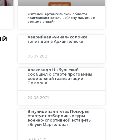
Жителей Архангельской области
приглашают зажечь «Свечу памяти» в
режиме онлайн
ый
Аварийная «умная» колонка
топит дом в Архангельске
06.07.2021
Александр Цыбульский
сообщил о старте программы
социальной газификации
Поморья
24.08.2021
В муниципалитетах Поморья
стартуют отборочные туры
военно-спортивной эстафеты
«Внуки Маргелова»
31.01.2021