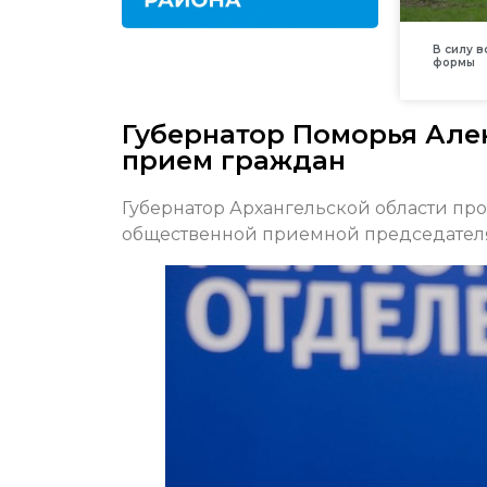
В силу 
формы
Губернатор Поморья Але
прием граждан
Губернатор Архангельской области пр
общественной приемной председателя