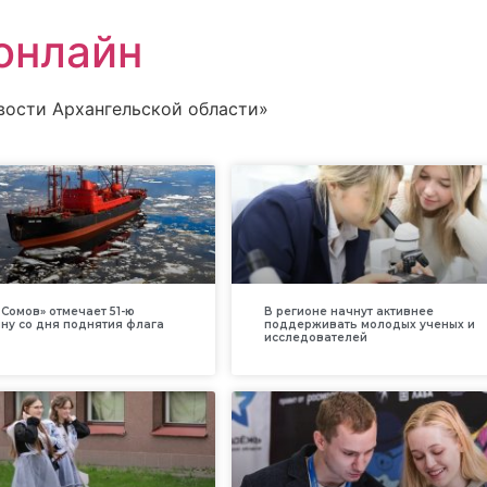
онлайн
вости Архангельской области»
Сомов» отмечает 51-ю
В регионе начнут активнее
ну со дня поднятия флага
поддерживать молодых ученых и
исследователей