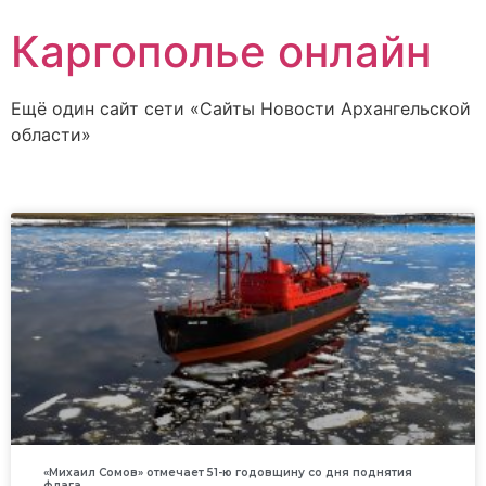
Каргополье онлайн
Ещё один сайт сети «Сайты Новости Архангельской
области»
«Михаил Сомов» отмечает 51-ю годовщину со дня поднятия
флага