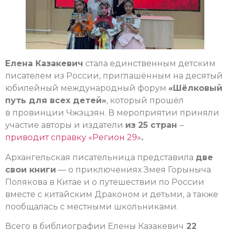
Елена Казакевич
стала единственным детским
писателем из России, приглашённым на десятый
юбилейный международный форум
«Шёлковый
путь для всех детей»
, который прошёл
в провинции Чжэцзян. В мероприятии приняли
участие авторы и издатели
из 25 стран
–
приводит справку «Регион 29»
.
Архангельская писательница представила
две
свои книги
— о приключениях Змея Горыныча
Полякова в Китае и о путешествии по России
вместе с китайским Драконом и детьми, а также
пообщалась с местными школьниками.
Всего в библиографии Елены Казакевич
22