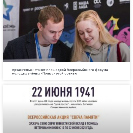
Архангельск станет площадкой Всероссийского форума
молодых учёных «Полюс» этой осенью