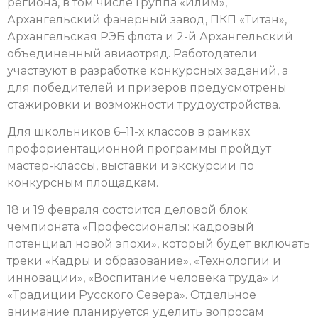
региона, в том числе Группа «Илим»,
Архангельский фанерный завод, ПКП «Титан»,
Архангельская РЭБ флота и 2-й Архангельский
объединенный авиаотряд. Работодатели
участвуют в разработке конкурсных заданий, а
для победителей и призеров предусмотрены
стажировки и возможности трудоустройства.
Для школьников 6–11-х классов в рамках
профориентационной программы пройдут
мастер-классы, выставки и экскурсии по
конкурсным площадкам.
18 и 19 февраля состоится деловой блок
чемпионата «Профессионалы: кадровый
потенциал новой эпохи», который будет включать
треки «Кадры и образование», «Технологии и
инновации», «Воспитание человека труда» и
«Традиции Русского Севера». Отдельное
внимание планируется уделить вопросам