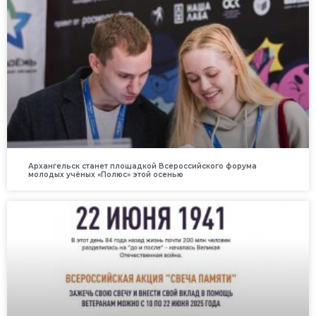
Архангельск станет площадкой Всероссийского форума
молодых учёных «Полюс» этой осенью