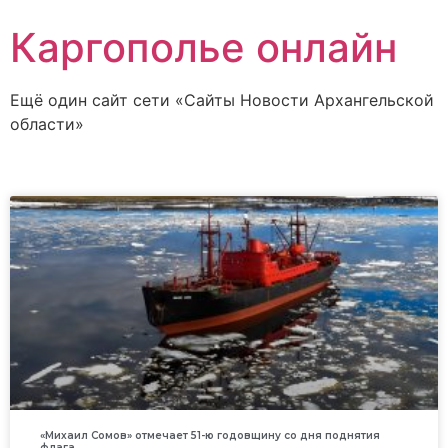
Каргополье онлайн
Ещё один сайт сети «Сайты Новости Архангельской
области»
«Михаил Сомов» отмечает 51-ю годовщину со дня поднятия
флага