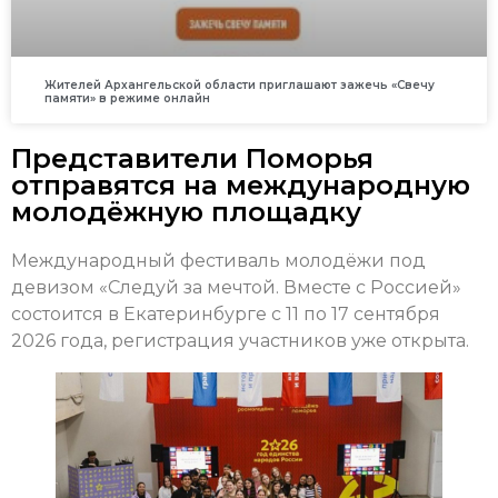
Жителей Архангельской области приглашают зажечь «Свечу
памяти» в режиме онлайн
Представители Поморья
отправятся на международную
молодёжную площадку
Международный фестиваль молодёжи под
девизом «Следуй за мечтой. Вместе с Россией»
состоится в Екатеринбурге с 11 по 17 сентября
2026 года, регистрация участников уже открыта.