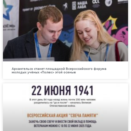
Архангельск станет площадкой Всероссийского форума
молодых учёных «Полюс» этой осенью