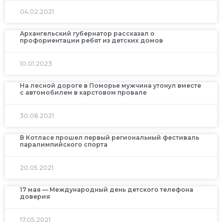
04.02.2021
Архангельский губернатор рассказал о
профориентации ребят из детских домов
10.01.2023
На лесной дороге в Поморье мужчина утонул вместе
с автомобилем в карстовом провале
30.08.2021
В Котласе прошел первый региональный фестиваль
паралимпийского спорта
20.05.2021
17 мая — Международный день детского телефона
доверия
17.05.2021