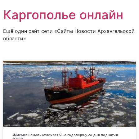
Каргополье онлайн
Ещё один сайт сети «Сайты Новости Архангельской
области»
«Михаил Сомов» отмечает 51-ю годовщину со дня поднятия
флага