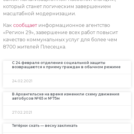
который станет логическим завершением
масштабной модернизации.
Как
сообщает
информационное агентство
«Регион 29», завершение всех работ повысит
качество коммунальных услуг для более чем
8700 жителей Плесецка.
С 24 февраля отделения социальной защиты
возвращаются к приему граждан в обычном режиме
24.02.2021
В Архангельске на время изменили схему движения
автобусов №65 и №75м
27.02.2021
Тетёрки скать — весну закликать