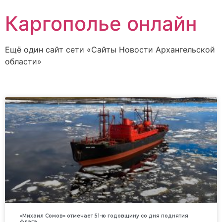
Каргополье онлайн
Ещё один сайт сети «Сайты Новости Архангельской
области»
«Михаил Сомов» отмечает 51-ю годовщину со дня поднятия
флага