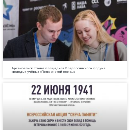
Архангельск станет площадкой Всероссийского форума
молодых учёных «Полюс» этой осенью