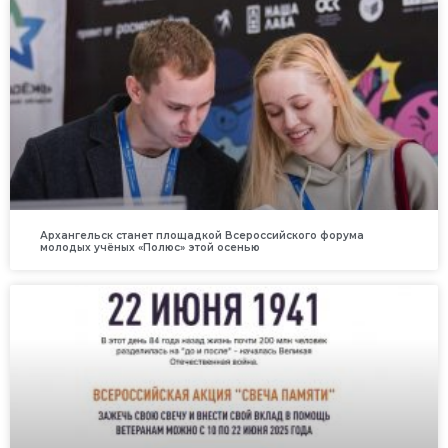
Архангельск станет площадкой Всероссийского форума
молодых учёных «Полюс» этой осенью