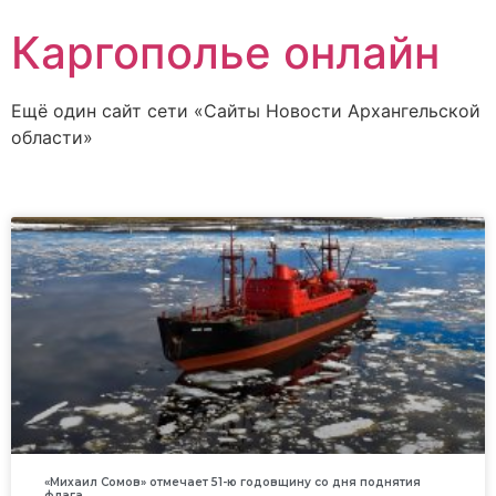
Каргополье онлайн
Ещё один сайт сети «Сайты Новости Архангельской
области»
«Михаил Сомов» отмечает 51-ю годовщину со дня поднятия
флага