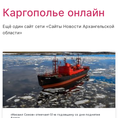
Каргополье онлайн
Ещё один сайт сети «Сайты Новости Архангельской
области»
«Михаил Сомов» отмечает 51-ю годовщину со дня поднятия
флага