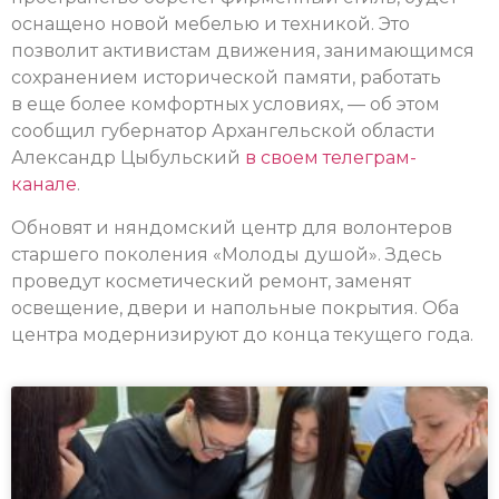
оснащено новой мебелью и техникой. Это
позволит активистам движения, занимающимся
сохранением исторической памяти, работать
в еще более комфортных условиях, — об этом
сообщил губернатор Архангельской области
Александр Цыбульский
в своем телеграм-
канале
.
Обновят и няндомский центр для волонтеров
старшего поколения «Молоды душой». Здесь
проведут косметический ремонт, заменят
освещение, двери и напольные покрытия. Оба
центра модернизируют до конца текущего года.