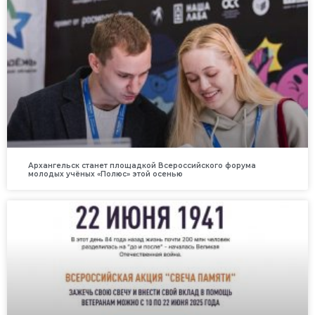
Архангельск станет площадкой Всероссийского форума
молодых учёных «Полюс» этой осенью