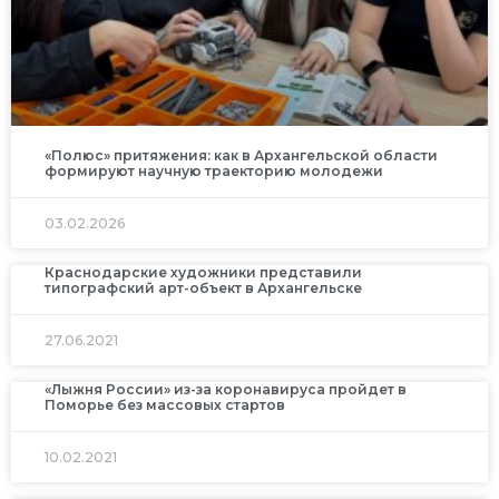
«Полюс» притяжения: как в Архангельской области
формируют научную траекторию молодежи
03.02.2026
Краснодарские художники представили
типографский арт-объект в Архангельске
27.06.2021
«Лыжня России» из-за коронавируса пройдет в
Поморье без массовых стартов
10.02.2021