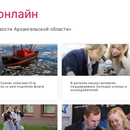
онлайн
вости Архангельской области»
Сомов» отмечает 51-ю
В регионе начнут активнее
ну со дня поднятия флага
поддерживать молодых ученых и
исследователей