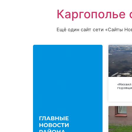
Каргополье 
Ещё один сайт сети «Сайты Но
«Михаил 
годовщи