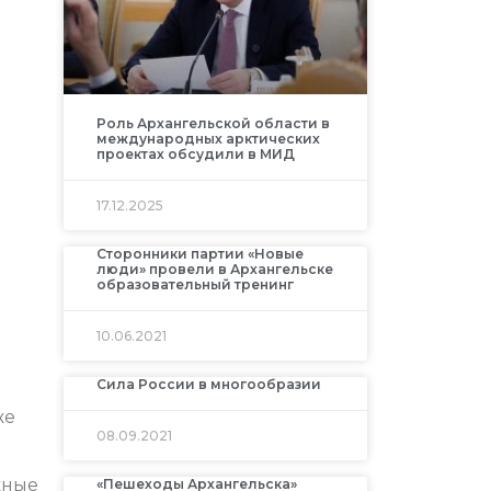
Роль Архангельской области в
международных арктических
проектах обсудили в МИД
17.12.2025
Сторонники партии «Новые
люди» провели в Архангельске
образовательный тренинг
10.06.2021
Сила России в многообразии
же
08.09.2021
жные
«Пешеходы Архангельска»