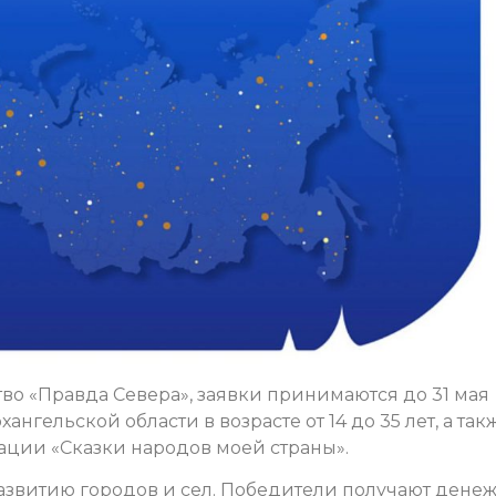
о «Правда Севера», заявки принимаются до 31 мая
ангельской области в возрасте от 14 до 35 лет, а так
ации «Сказки народов моей страны».
азвитию городов и сел. Победители получают дене