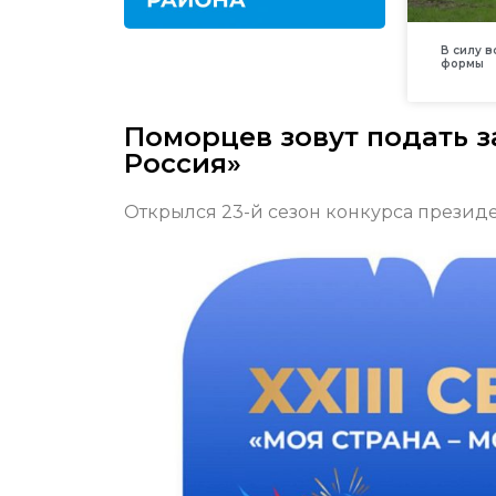
В силу 
формы
Поморцев зовут подать з
Россия»
Открылся 23-й сезон конкурса президе