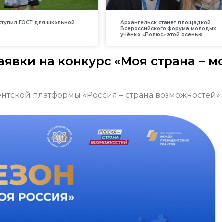
вступил ГОСТ для школьной
Архангельск станет площадкой
Всероссийского форума молодых
учёных «Полюс» этой осенью
аявки на конкурс «Моя страна – м
нтской платформы «Россия – страна возможностей».