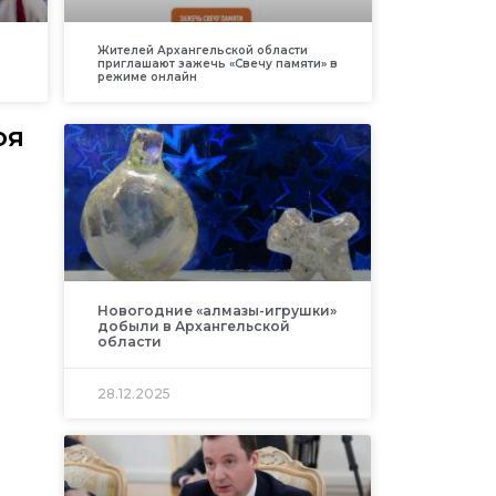
Жителей Архангельской области
приглашают зажечь «Свечу памяти» в
режиме онлайн
оя
Новогодние «алмазы-игрушки»
добыли в Архангельской
области
28.12.2025