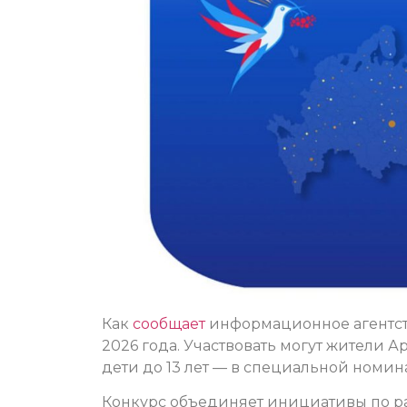
Как
сообщает
информационное агентств
2026 года. Участвовать могут жители Арх
дети до 13 лет — в специальной номин
Конкурс объединяет инициативы по р