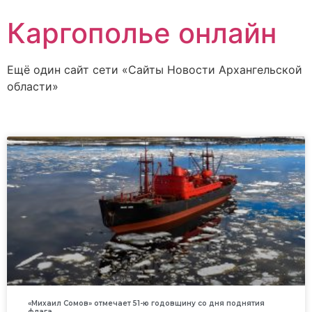
Каргополье онлайн
Ещё один сайт сети «Сайты Новости Архангельской
области»
«Михаил Сомов» отмечает 51-ю годовщину со дня поднятия
флага