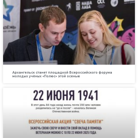
Архангельск станет площадкой Всероссийского форума
молодых учёных «Полюс» этой осенью