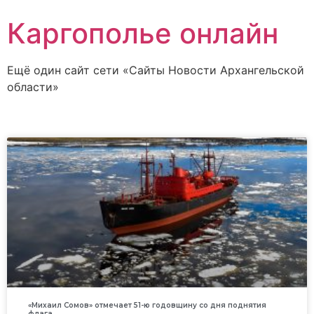
Каргополье онлайн
Ещё один сайт сети «Сайты Новости Архангельской
области»
«Михаил Сомов» отмечает 51-ю годовщину со дня поднятия
флага