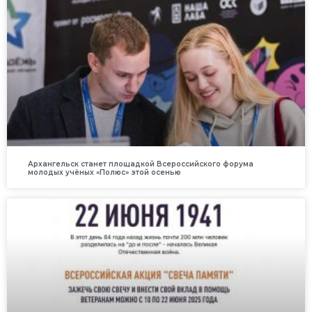
Архангельск станет площадкой Всероссийского форума
молодых учёных «Полюс» этой осенью