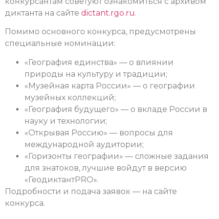
конкурсантам советуют ознакомиться с архивом
диктанта на сайте
dictant.rgo.ru
.
Помимо основного конкурса, предусмотрены
специальные номинации:
«География единства» — о влиянии
природы на культуру и традиции;
«Музейная карта России» — о географии
музейных коллекций;
«География будущего» — о вкладе России в
науку и технологии;
«Открывая Россию» — вопросы для
международной аудитории;
«Горизонты географии» — сложные задания
для знатоков, лучшие войдут в версию
«ГеодиктантPRO».
Подробности и подача заявок — на сайте
конкурса.