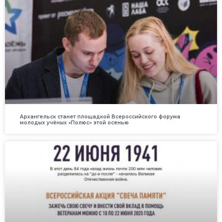
Архангельск станет площадкой Всероссийского форума
молодых учёных «Полюс» этой осенью