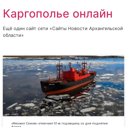
Каргополье онлайн
Ещё один сайт сети «Сайты Новости Архангельской
области»
«Михаил Сомов» отмечает 51-ю годовщину со дня поднятия
флага