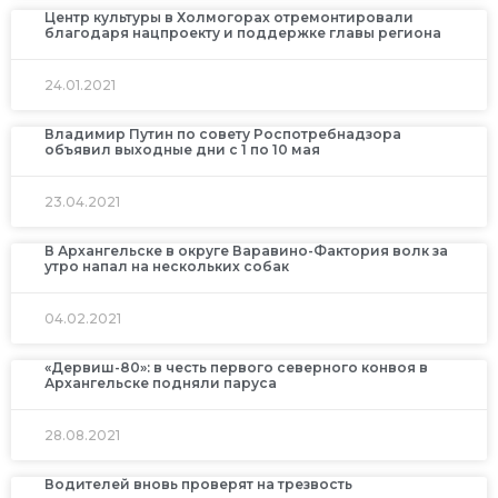
Центр культуры в Холмогорах отремонтировали
благодаря нацпроекту и поддержке главы региона
24.01.2021
Владимир Путин по совету Роспотребнадзора
объявил выходные дни с 1 по 10 мая
23.04.2021
В Архангельске в округе Варавино-Фактория волк за
утро напал на нескольких собак
04.02.2021
«Дервиш-80»: в честь первого северного конвоя в
Архангельске подняли паруса
28.08.2021
Водителей вновь проверят на трезвость