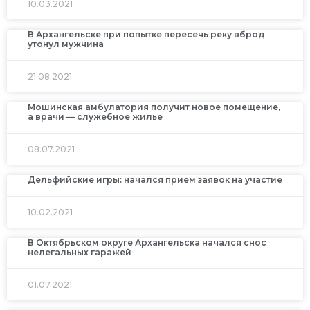
10.03.2021
В Архангельске при попытке пересечь реку вброд
утонул мужчина
21.08.2021
Мошинская амбулатория получит новое помещение,
а врачи — служебное жилье
08.07.2021
Дельфийские игры: начался прием заявок на участие
10.02.2021
В Октябрьском округе Архангельска начался снос
нелегальных гаражей
01.07.2021