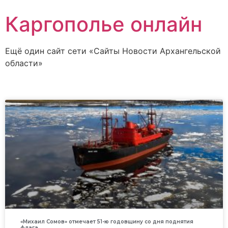
Каргополье онлайн
Ещё один сайт сети «Сайты Новости Архангельской
области»
«Михаил Сомов» отмечает 51-ю годовщину со дня поднятия
флага