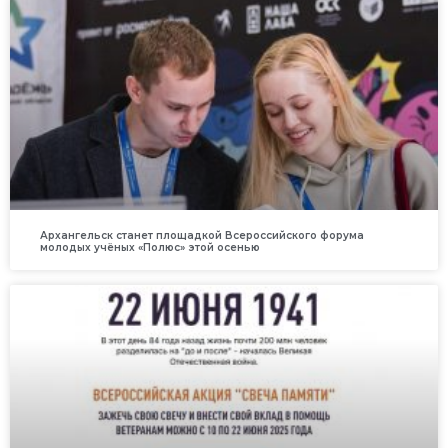
Архангельск станет площадкой Всероссийского форума
молодых учёных «Полюс» этой осенью