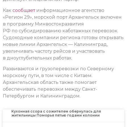
Как
сообщае
т
информационное агентство
«Регион 29», морской порт Архангельск включен
в программу Минвостокразвития
РФ по субсидированию каботажных перевозок.
Судоходные компании региона готовы открывать
новые линии Архангельск — Калининград,
увеличивать частоту рейсов и участвовать
в дноуглубительных работах.
Развиваются и грузоперевозки по Северному
морскому пути, в том числе с Китаем.
Архангельская область также помогает
обеспечивать перевозки между Санкт-
Петербургом и Калининградом.
Кухонная ссора с сожителем обернулась для
жительницы Поморья пятью годами колонии