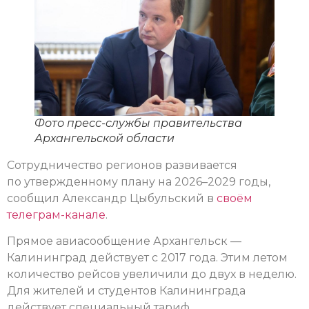
Фото пресс-службы правительства
Архангельской области
Сотрудничество регионов развивается
по утвержденному плану на 2026–2029 годы,
сообщил Александр Цыбульский в
своём
телеграм-канале
.
Прямое авиасообщение Архангельск —
Калининград действует с 2017 года. Этим летом
количество рейсов увеличили до двух в неделю.
Для жителей и студентов Калининграда
действует специальный тариф.